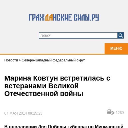
МЕНЮ
Новости
>
Северо-Западный федеральный округ
Марина Ковтун встретилась с
ветеранами Великой
Отечественной войны
1269
07 МАЯ 2014 09:25:23
В преддверии Дня Победы губернатор Мурманской