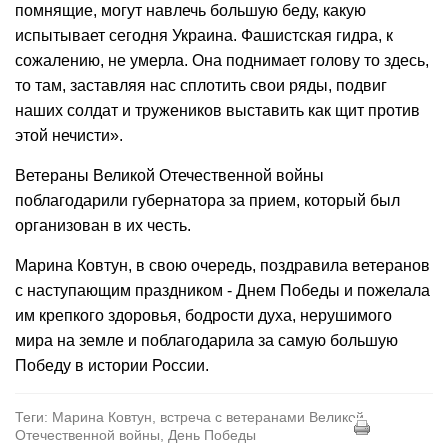
помнящие, могут навлечь большую беду, какую
испытывает сегодня Украина. Фашистская гидра, к
сожалению, не умерла. Она поднимает голову то здесь,
то там, заставляя нас сплотить свои ряды, подвиг
наших солдат и тружеников выставить как щит против
этой нечисти».
Ветераны Великой Отечественной войны
поблагодарили губернатора за прием, который был
организован в их честь.
Марина Ковтун, в свою очередь, поздравила ветеранов
с наступающим праздником - Днем Победы и пожелала
им крепкого здоровья, бодрости духа, нерушимого
мира на земле и поблагодарила за самую большую
Победу в истории России.
Теги: Марина Ковтун, встреча с ветеранами Великой
Отечественной войны, День Победы