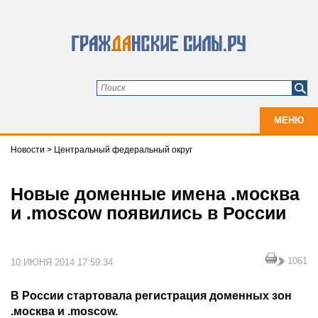
МЕНЮ
Новости
>
Центральный федеральный округ
Новые доменные имена .москва
и .moscow появились в России
1061
10 ИЮНЯ 2014 17:59:34
В России стартовала регистрация доменных зон
.москва и .moscow.