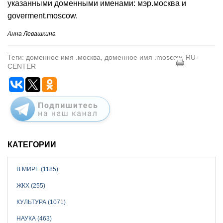
указанными доменными именами: мэр.москва и
goverment.moscow.
Анна Левашкина
Теги: доменное имя .москва, доменное имя .moscow, RU-
CENTER
КАТЕГОРИИ
В МИРЕ (1185)
ЖКХ (255)
КУЛЬТУРА (1071)
НАУКА (463)