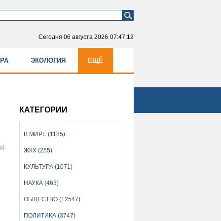
Сегодня
06 августа 2026
07:47:12
УРА
ЭКОЛОГИЯ
ЕЩЁ
КАТЕГОРИИ
В МИРЕ (1185)
04
ЖКХ (255)
КУЛЬТУРА (1071)
НАУКА (463)
ОБЩЕСТВО (12547)
ПОЛИТИКА (3747)