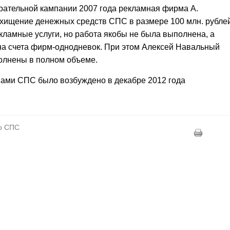
ирательной кампании 2007 года рекламная фирма А.
 хищение денежных средств
СПС в размере 100 млн. рублей
кламные услуги, но работа якобы не была выполнена, а
а счета фирм-однодневок. При этом Алексей Навальный
полнены в полном объеме.
вами СПС было возбуждено в декабре 2012 года
ло СПС