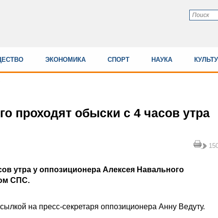
ЕСТВО
ЭКОНОМИКА
СПОРТ
НАУКА
КУЛЬТ
о проходят обыски с 4 часов утра
15
асов утра у оппозиционера Алексея Навального
ом СПС.
ссылкой на
пресс-секретаря
оппозиционера Анну
Ведуту
.