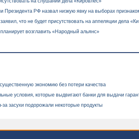
исутствовать на слушании дела «Кировлес»
и Президента РФ назвал низкую явку на выборах признако
аявил, что не будет присутствовать на аппеляции дела «К
планирует возглавить «Народный альянс»
существенную экономию без потери качества
ьные условия, которые выдвигают банки для выдачи гаран
-за засухи подорожали некоторые продукты