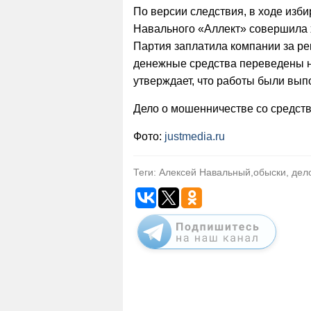
По версии следствия, в ходе изб
Навального «Аллект» совершила
Партия заплатила компании за ре
денежные средства переведены н
утверждает, что работы были вы
Дело о мошенничестве со средст
Фото:
justmedia.ru
Теги: Алексей Навальный,обыски, де