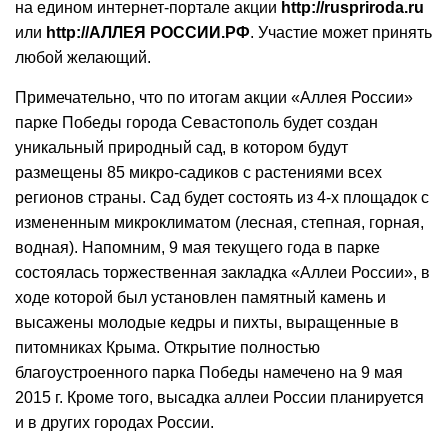
на едином интернет-портале акции
http://ruspriroda.ru
или
http://АЛЛЕЯ РОССИИ.РФ
. Участие может принять
любой желающий.
Примечательно, что по итогам акции «Аллея России»
парке Победы города Севастополь будет создан
уникальный природный сад, в котором будут
размещены 85 микро-садиков с растениями всех
регионов страны. Сад будет состоять из 4-х площадок с
измененным микроклиматом (лесная, степная, горная,
водная). Напомним, 9 мая текущего года в парке
состоялась торжественная закладка «Аллеи России», в
ходе которой был установлен памятный камень и
высажены молодые кедры и пихты, выращенные в
питомниках Крыма. Открытие полностью
благоустроенного парка Победы намечено на 9 мая
2015 г. Кроме того, высадка аллеи России планируется
и в других городах России.