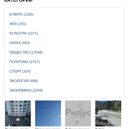
КАТЕГОРИИ
В МИРЕ (1185)
ЖКХ (255)
КУЛЬТУРА (1071)
НАУКА (463)
ОБЩЕСТВО (12548)
ПОЛИТИКА (3747)
СПОРТ (324)
ЭКОЛОГИЯ (498)
ЭКОНОМИКА (2349)