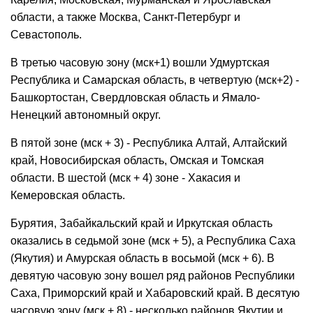
области, а также Москва, Санкт-Петербург и
Севастополь.
В третью часовую зону (мск+1) вошли Удмуртская
Республика и Самарская область, в четвертую (мск+2) -
Башкортостан, Свердловская область и Ямало-
Ненецкий автономный округ.
В пятой зоне (мск + 3) - Республика Алтай, Алтайский
край, Новосибирская область, Омская и Томская
области. В шестой (мск + 4) зоне - Хакасия и
Кемеровская область.
Бурятия, Забайкальский край и Иркутская область
оказались в седьмой зоне (мск + 5), а Республика Саха
(Якутия) и Амурская область в восьмой (мск + 6). В
девятую часовую зону вошел ряд районов Республики
Саха, Приморский край и Хабаровский край. В десятую
часовую зону (мск + 8) - несколько районов Якутии и