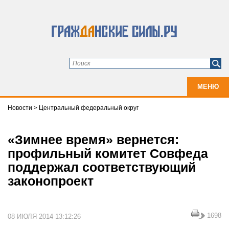
МЕНЮ
Новости
>
Центральный федеральный округ
«Зимнее время» вернется:
профильный комитет Совфеда
поддержал соответствующий
законопроект
1698
08 ИЮЛЯ 2014 13:12:26