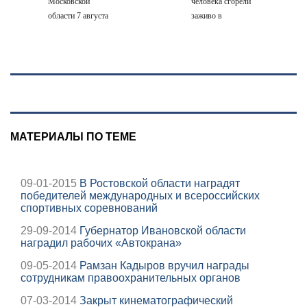
Московской
человека сгорели
области 7 августа
заживо в
2026 года:
страшном ДТП
Причины,
на трассе
источник, откуда
07/08/2026 –
был громкий
Новости
хлопок
МАТЕРИАЛЫ ПО ТЕМЕ
09-01-2015
В Ростовской области наградят
победителей международных и всероссийских
спортивных соревнований
29-09-2014
Губернатор Ивановской области
наградил рабочих «Автокрана»
09-05-2014
Рамзан Кадыров вручил награды
сотрудникам правоохранительных органов
07-03-2014
Закрыт кинематографический