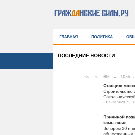
ГЛАВНАЯ
ПОЛИТИКА
ОБЩ
ПОСЛЕДНИЕ НОВОСТИ
...
.
<<
<
965
1055
Станцию моско
Строительство 
Сокольнической
31 января2015,
1
Причиной пожа
замыкание
Вечером 30 янв
общественным 