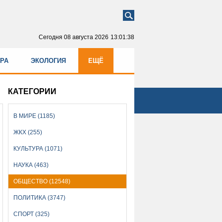
Сегодня
08 августа 2026
13:01:39
УРА
ЭКОЛОГИЯ
ЕЩЁ
КАТЕГОРИИ
В МИРЕ (1185)
ЖКХ (255)
КУЛЬТУРА (1071)
НАУКА (463)
ОБЩЕСТВО (12548)
ПОЛИТИКА (3747)
СПОРТ (325)