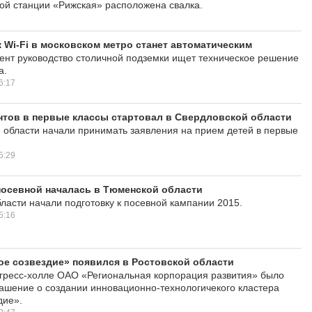
й станции «Рижская» расположена свалка.
 Wi-Fi в московском метро станет автоматическим
нт руководство столичной подземки ищет техническое решение
а.
6:17
тов в первые классы стартовал в Свердловской области
 области начали принимать заявления на прием детей в первые
5:29
посевной началась в Тюменской области
ласти начали подготовку к посевной кампании 2015.
5:16
е созвездие» появился в Ростовской области
нгресс-холле ОАО «Региональная корпорация развития» было
ашение о создании инновационно-технологичекого кластера
дие».