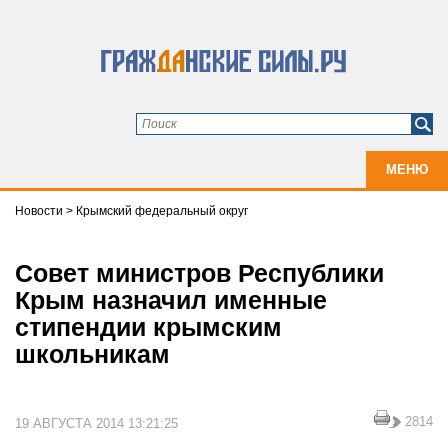
МЕНЮ
Новости
>
Крымский федеральный округ
Совет министров Республики
Крым назначил именные
стипендии крымским
школьникам
2814
19 АВГУСТА 2014 13:21:25