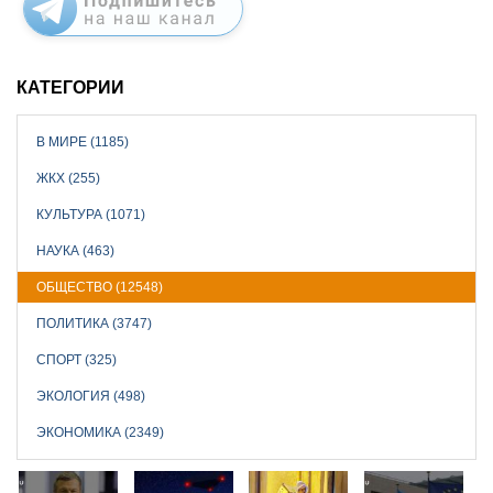
КАТЕГОРИИ
В МИРЕ (1185)
ЖКХ (255)
КУЛЬТУРА (1071)
НАУКА (463)
ОБЩЕСТВО (12548)
ПОЛИТИКА (3747)
СПОРТ (325)
ЭКОЛОГИЯ (498)
ЭКОНОМИКА (2349)