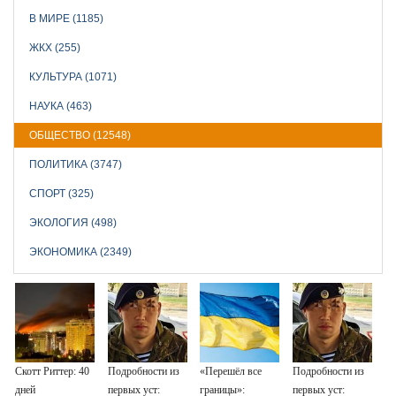
В МИРЕ (1185)
ЖКХ (255)
КУЛЬТУРА (1071)
НАУКА (463)
ОБЩЕСТВО (12548)
ПОЛИТИКА (3747)
СПОРТ (325)
ЭКОЛОГИЯ (498)
ЭКОНОМИКА (2349)
Скотт Риттер: 40
Подробности из
«Перешёл все
Подробности из
дней
первых уст:
границы»:
первых уст: