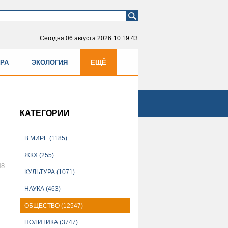
Сегодня
06 августа 2026
10:19:43
УРА
ЭКОЛОГИЯ
ЕЩЁ
КАТЕГОРИИ
В МИРЕ (1185)
ЖКХ (255)
48
КУЛЬТУРА (1071)
НАУКА (463)
ОБЩЕСТВО (12547)
ПОЛИТИКА (3747)