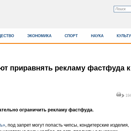
ЕСТВО
ЭКОНОМИКА
СПОРТ
НАУКА
КУЛЬТ
ют приравнять рекламу фастфуда к
19
ательно ограничить рекламу фастфуда.
ъ»
, под запрет могут попасть чипсы, кондитерские изделия,