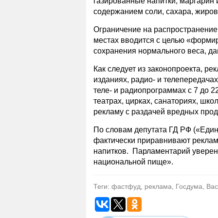
газированные напитки, маргарин 
содержанием соли, сахара, жиров
Ограничение на распространение
местах вводится с целью «форми
сохранения нормального веса, да
Как следует из законопроекта, ре
изданиях, радио- и телепередачах
теле- и радиопрограммах с 7 до 2
театрах, цирках, санаториях, шко
рекламу с раздачей вредных прод
По словам депутата ГД РФ («Еди
фактически приравнивают рекла
напитков. Парламентарий уверен
национальной пище».
Теги: фастфуд, реклама, Госдума, Ва