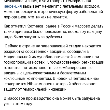
Мечникова и знает, о чем говорит. Гемофильная
инфекция
вызывает менингит с летальным исходом,
может переходить в хроническую форму заболеваний
лор-органов, что никак не лечится.
Как отметил Костинов, ранее в России массово делать
такие прививки было невозможно, поскольку вакцину
надо было закупать за рубежом.
Сейчас в стране на завершающей стадии находится
разработка собственной вакцины, сообщили в
Национальной иммунобиологической компании при
госкорпорации Ростех. К государственной регистрации
готовятся пятикомпонентные комбинированные
вакцины с цельноклеточным и бесклеточным
коклюшным компонентом. В новой «Пентавакцине»
содержится Hib-компонент, который обеспечивает
защиту от гемофильной инфекции.
В массовое производство она может быть запущена
уже в этом году.