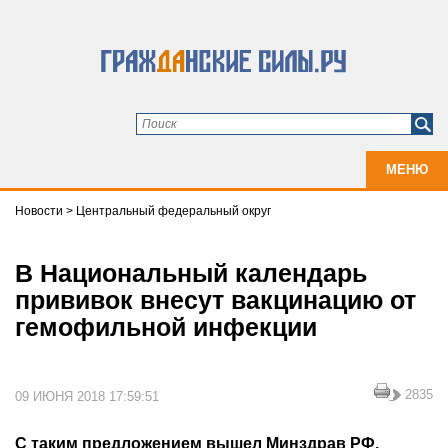
МЕНЮ
Новости
>
Центральный федеральный округ
В Национальный календарь
прививок внесут вакцинацию от
гемофильной инфекции
2835
09 ИЮНЯ 2018 17:59:51
С таким предложением вышел Минздрав РФ.