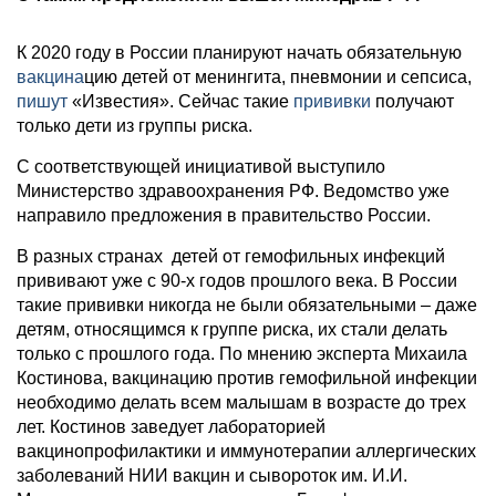
К 2020 году в России планируют начать обязательную
вакцина
цию детей от менингита, пневмонии и сепсиса,
пишут
«Известия». Сейчас такие
прививки
получают
только дети из группы риска.
С соответствующей инициативой выступило
Министерство здравоохранения РФ. Ведомство уже
направило предложения в правительство России.
В разных странах детей от гемофильных инфекций
прививают уже с 90-х годов прошлого века. В России
такие прививки никогда не были обязательными – даже
детям, относящимся к группе риска, их стали делать
только с прошлого года. По мнению эксперта Михаила
Костинова, вакцинацию против гемофильной инфекции
необходимо делать всем малышам в возрасте до трех
лет. Костинов заведует лабораторией
вакцинопрофилактики и иммунотерапии аллергических
заболеваний НИИ вакцин и сывороток им. И.И.