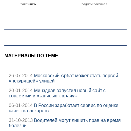
появились
родном поселке с
печальные
погоней и
подробности о
стрельбой
Людмиле
Поргиной
МАТЕРИАЛЫ ПО ТЕМЕ
26-07-2014
Московский Арбат может стать первой
«некурящей» улицей
20-01-2014
Минздрав запустил новый сайт с
соцсетями и «записью к врачу»
06-01-2014
В России заработает сервис по оценке
качества лекарств
31-10-2013
Водителей могут лишить прав на время
болезни