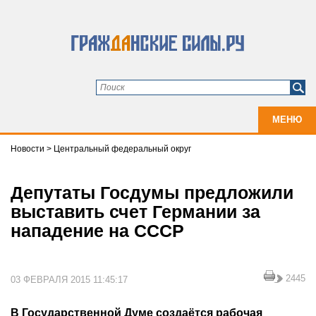
МЕНЮ
Новости
>
Центральный федеральный округ
Депутаты Госдумы предложили
выставить счет Германии за
нападение на СССР
2445
03 ФЕВРАЛЯ 2015 11:45:17
В Государственной Думе создаётся рабочая