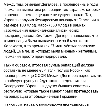
Между тем, отмечает Дегтярев, в послевоенные годы
Германия выплатила репарации тем странам, которых
в военное время еще даже не существовало. Так,
Израиль получил безадресную помощь от Германии в
размере 100 млрд. марок (€60 млрд.) в рамках
«возмещения национал-социалистических
несправедливостей». Также, Дегтярев напомнил, что
компенсации были выплачены и за 6 млн. жертв
Холокоста, в то время как 27 млн. убитых советских
людей, 16 млн. из которых были мирными жителями,
Германия просто проигнорировала.
Таким образом, итоговая сумма репараций должна
составить не менее €3-4 трлн. только России, как
правопреемнице СССР. Михаил Дегтярев надеется, что
в рабочую группу войдут также представители
Белоруссии, Украины и других бывших советских
республик, которые также имеют право претендовать
на репарации от объединенной Германии.
Напомним, ранее о возможности предъявления