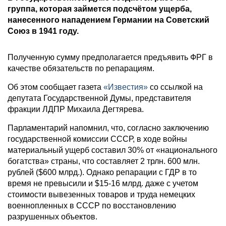
группа, которая займется подсчётом ущерба,
нанесенного нападением Германии на Советский
Союз в 1941 году.
Полученную сумму предполагается предъявить ФРГ в
качестве обязательств по репарациям.
Об этом сообщает газета
«Известия»
со ссылкой на
депутата Государственной Думы, представителя
фракции ЛДПР Михаила Дегтярева.
Парламентарий напомнил, что, согласно заключению
государственной комиссии СССР, в ходе войны
материальный ущерб составил 30% от «национального
богатства» страны, что составляет 2 трлн. 600 млн.
рублей ($600 млрд.). Однако репарации с ГДР в то
время не превысили и $15-16 млрд. даже с учетом
стоимости вывезенных товаров и труда немецких
военнопленных в СССР по восстановлению
разрушенных объектов.