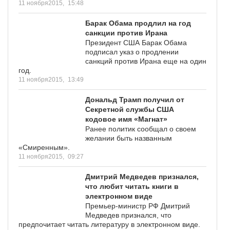
11 ноября2015,
15:48
Барак Обама продлил на год
санкции против Ирана
Президент США Барак Обама
подписал указ о продлении
санкций против Ирана еще на один
год.
11 ноября2015,
13:49
Дональд Трамп получил от
Секретной службы США
кодовое имя «Магнат»
Ранее политик сообщал о своем
желании быть названным
«Смиренным».
11 ноября2015,
09:27
Дмитрий Медведев признался,
что любит читать книги в
электронном виде
Премьер-министр РФ Дмитрий
Медведев признался, что
предпочитает читать литературу в электронном виде.