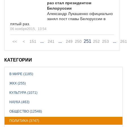
раз стал президентом
Белоруссии
Александр Лукашенко официально
занял пост главы Белоруссии в
пятый раз.
06 ноября2015,
13:54
...
...
251
...
<<
<
151
241
249
250
252
253
261
КАТЕГОРИИ
В МИРЕ (1185)
ЖКХ (255)
КУЛЬТУРА (1071)
НАУКА (463)
ОБЩЕСТВО (12548)
ПОЛИТИКА (3747)