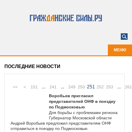
МЕНЮ
ПОСЛЕДНИЕ НОВОСТИ
...
...
251
...
<<
<
151
241
249
250
252
253
261
Воробьев пригласил
представителей ОНФ в поездку
по Подмосковью
Для борьбы с проблемами региона
Губернатор Московской области
Андрей Воробьев предложил представителям ОНФ
отправиться в поездку по Подмосковью.