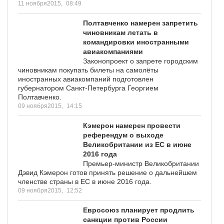
11 ноября2015,
08:49
Полтавченко намерен запретить
чиновникам летать в
командировки иностранными
авиакомпаниями
Законопроект о запрете городским
чиновникам покупать билеты на самолёты
иностранных авиакомпаний подготовлен
губернатором Санкт-Петербурга Георгием
Полтавченко.
09 ноября2015,
14:15
Кэмерон намерен провести
референдум о выходе
Великобритании из ЕС в июне
2016 года
Премьер-министр Великобритании
Дэвид Кэмерон готов принять решение о дальнейшем
членстве страны в ЕС в июне 2016 года.
09 ноября2015,
12:52
Евросоюз планирует продлить
санкции против России