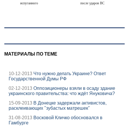
испуганного
после ударов ВС
мальчика на
России
лодке: он
рассказал, что его
папа нырнул и
пропал
МАТЕРИАЛЫ ПО ТЕМЕ
10-12-2013
Что нужно делать Украине? Ответ
Государственной Думы РФ
02-12-2013
Оппозиционеры взяли в осаду здание
украинского правительства: что ждёт Януковича?
15-09-2013
В Донецке задержали активистов,
расклеивающих "зубастых матрешек"
31-08-2013
Восковой Кличко обосновался в
Гамбурге