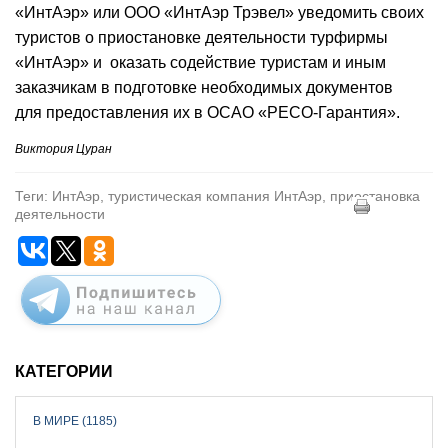
«ИнтАэр» или ООО «ИнтАэр Трэвел» уведомить своих
туристов о приостановке деятельности турфирмы
«ИнтАэр» и оказать содействие туристам и иным
заказчикам в подготовке необходимых документов
для предоставления их в ОСАО «РЕСО-Гарантия».
Виктория Цуран
Теги: ИнтАэр, туристическая компания ИнтАэр, приостановка
деятельности
КАТЕГОРИИ
В МИРЕ (1185)