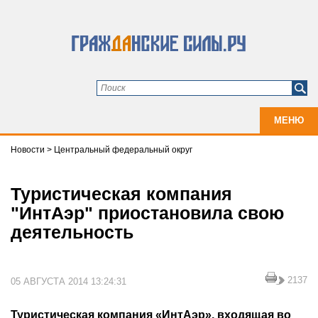
МЕНЮ
Новости
>
Центральный федеральный округ
Туристическая компания
"ИнтАэр" приостановила свою
деятельность
2137
05 АВГУСТА 2014 13:24:31
Туристическая компания «ИнтАэр», входящая во