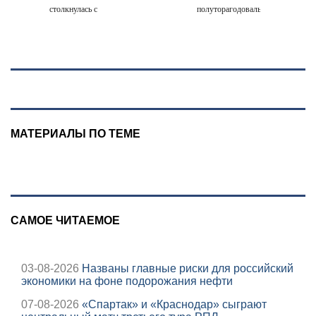
столкнулась с
полуторагодовалый
грузовым
ребёнок
поездом —
десятки человек
пострадали.
Видео с места ЧП
МАТЕРИАЛЫ ПО ТЕМЕ
САМОЕ ЧИТАЕМОЕ
03-08-2026
Названы главные риски для российский
экономики на фоне подорожания нефти
07-08-2026
«Спартак» и «Краснодар» сыграют