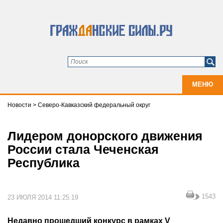
МЕНЮ
Новости
>
Северо-Кавказский федеральный округ
Лидером донорского движения
России стала Чеченская
Республика
1543
23 ИЮЛЯ 2014 11:25:19
Недавно прошедший конкурс в рамках V