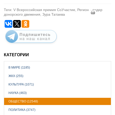
Теги: V Всероссийская премия СоУчастие, Регион - лидер
донорского движения, Зура Татаева
КАТЕГОРИИ
В МИРЕ (1185)
ЖКХ (255)
КУЛЬТУРА (1071)
НАУКА (463)
ОБЩЕСТВО (12548)
ПОЛИТИКА (3747)