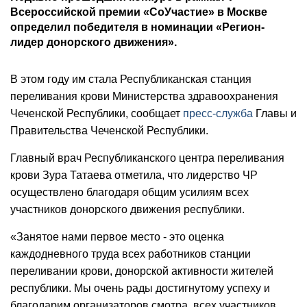
Всероссийской премии «СоУчастие» в Москве
определил победителя в номинации «Регион-
лидер донорского движения».
В этом году им стала Республиканская станция
переливания крови Министерства здравоохранения
Чеченской Республики, сообщает
пресс-служба
Главы и
Правительства Чеченской Республики.
Главный врач Республиканского центра переливания
крови Зура Татаева отметила, что лидерство ЧР
осуществлено благодаря общим усилиям всех
участников донорского движения республики.
«Занятое нами первое место - это оценка
каждодневного труда всех работников станции
переливании крови, донорской активности жителей
республики. Мы очень рады достигнутому успеху и
благодарим организаторов смотра, всех участников