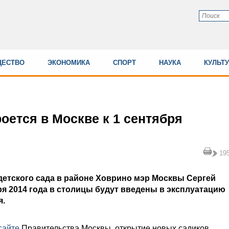
ЕСТВО
ЭКОНОМИКА
СПОРТ
НАУКА
КУЛЬТ
роется в Москве к 1 сентября
19
детского сада в районе Ховрино мэр Москвы Сергей
бря 2014 года в столицы будут введены в эксплуатацию
я.
сайте
П
равительства Москвы, открытие новых садиков