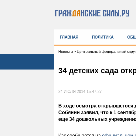
ГЛАВНАЯ
ПОЛИТИКА
ОБЩ
Новости
>
Центральный федеральный округ
34 детских сада отк
24 ИЮЛЯ 2014 15:47:27
В ходе осмотра открывшегося 
Собянин заявил, что к 1 сентя
еще 34 дошкольных учреждени
Как сообщается на
официальном 