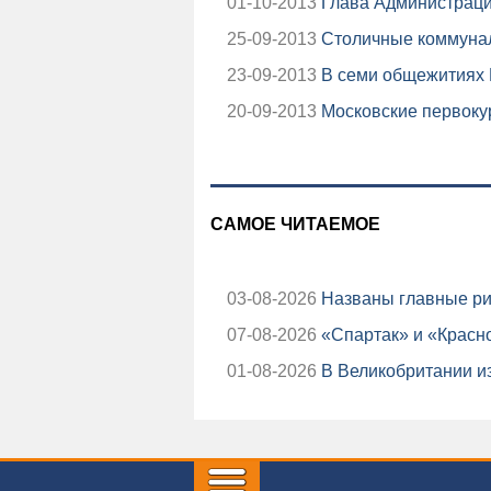
01-10-2013
Глава Администраци
25-09-2013
Столичные коммунал
23-09-2013
В семи общежитиях М
20-09-2013
Московские первоку
САМОЕ ЧИТАЕМОЕ
03-08-2026
Названы главные ри
07-08-2026
«Спартак» и «Красно
01-08-2026
В Великобритании из