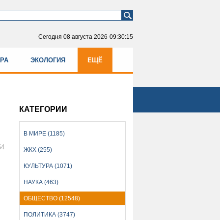
Сегодня
08 августа 2026
09:30:15
УРА
ЭКОЛОГИЯ
ЕЩЁ
КАТЕГОРИИ
В МИРЕ (1185)
54
ЖКХ (255)
КУЛЬТУРА (1071)
НАУКА (463)
ОБЩЕСТВО (12548)
ПОЛИТИКА (3747)