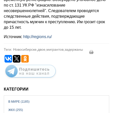
по ст. 131 УК РФ "изнасилование
несовершеннолетней". Следователем проводятся
следственные действия, подтверждающие
причастность мужчин к преступлению. Им грозит срок
до 15 лет.
Источник:
http://regions.ru/
Теги: Новосибирске,двое,мигрантов,задержаны
КАТЕГОРИИ
В МИРЕ (1185)
ЖКХ (255)