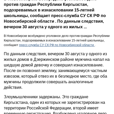
против граждан Республики Киргызстан,
подозреваемых в изнасиловании 15-летней
школьницы, сообщает пресс-служба СУ СК РФ по
Новосибирской области . По данным следствия,
вечером 30 августа у одного из жилых ...
В Новосибирске возбуждено уголовное дело против граждан Республики
Киргызстан, подозреваемых в изнасиловании 15-летней школьницы,
сообщает
пресс-служба СУ СК РФ по Новосибирской области
.
По данным следствия, вечером 30 августа у одного из
жилых домов в Дзержинском районе мужчина напал на
шедшую домой девочку и совершил изнасилование.
После он позвонил земляку, занимающемуся частным
извозом, который отвез их в безлюдное место, где оба
мужчины продолжили совершать аналогичные
действия.
Злоумышленники задержаны. Это граждане
Киргызстана, один из которых не зарегистрирован на
территории Российской Федерации, второй имеет
временную регистрацию. Возбуждено уголовное дело