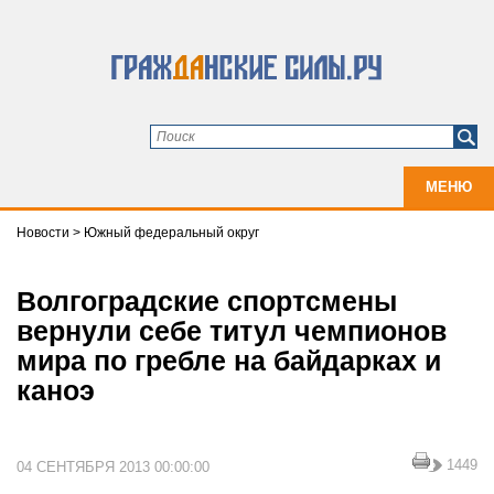
МЕНЮ
Новости
>
Южный федеральный округ
Волгоградские спортсмены
вернули себе титул чемпионов
мира по гребле на байдарках и
каноэ
1449
04 СЕНТЯБРЯ 2013 00:00:00