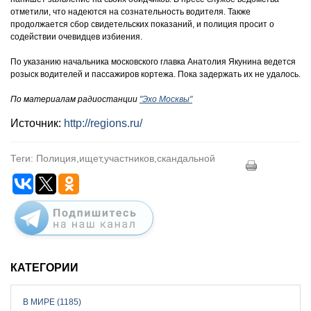
отметили, что надеются на сознательность водителя. Также
продолжается сбор свидетельских показаний, и полиция просит о
содействии очевидцев избиения.
По указанию начальника московского главка Анатолия Якунина ведется
розыск водителей и пассажиров кортежа. Пока задержать их не удалось.
По материалам радиостанции
"Эхо Москвы"
Источник:
http://regions.ru/
Теги: Полиция,ищет,участников,скандальной
КАТЕГОРИИ
В МИРЕ (1185)