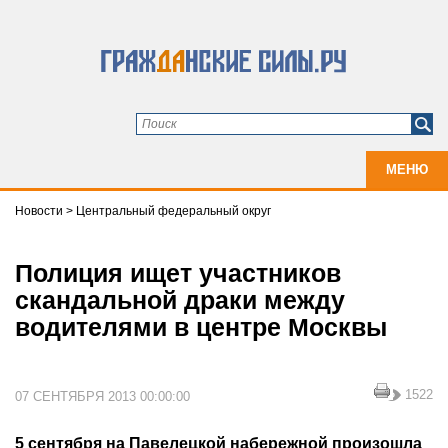
МЕНЮ
Новости
>
Центральный федеральный округ
Полиция ищет участников
скандальной драки между
водителями в центре Москвы
1522
07 СЕНТЯБРЯ 2013 00:00:00
5 сентября на Павелецкой набережной произошла