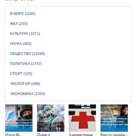
В МИРЕ (1185)
ЖКХ (255)
КУЛЬТУРА (1071)
НАУКА (463)
ОБЩЕСТВО (12548)
ПОЛИТИКА (3747)
СПОРТ (325)
ЭКОЛОГИЯ (498)
ЭКОНОМИКА (2350)
Итоги 40-
Пожар в
Администрация
Вместо свадьбы –