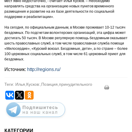
мест явно недостаточно, - считает Илья Кусков. – Необходимо
направлять средства на организацию новых пунктов временного
размещения и развитие на их базе деятельности по социальной
поддержке и реабилитации».
На сегодня, по официальным данным, в Москве проживает 10-12 тысяч
бездомных. По подсчетам волонтерских организаций, эта цифра может
достигать 50 тысяч. В Москве регулярную помощь бездомным оказывает
шесть православных служб, в том числе православная служба помощи
«Милосердие», «Курский вокзал. Бездомные, дети», а по стране – более
100 церковных социальных служб, в том числе 61 церковный приют для
бездомных.
Источник:
http://regions.ru/
Теги: Илья,Кусков:,Позиция,принудительного
КАТЕГОРИИ