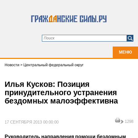
МЕНЮ
Новости
>
Центральный федеральный округ
Илья Кусков: Позиция
принудительного устранения
бездомных малоэффективна
1298
17 СЕНТЯБРЯ 2013 00:00:00
Руководитель направления помощи бездомным