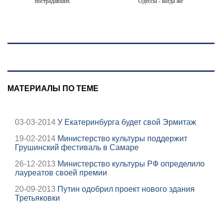
пострадавших
Одессы - когда же
при падении
в командовании
лифта ничто не
ВМФ России за
угрожает
это полетят
головы?
МАТЕРИАЛЫ ПО ТЕМЕ
03-03-2014
У Екатеринбурга будет свой Эрмитаж
19-02-2014
Министерство культуры поддержит
Грушинский фестиваль в Самаре
26-12-2013
Министерство культуры РФ определило
лауреатов своей премии
20-09-2013
Путин одобрил проект нового здания
Третьяковки