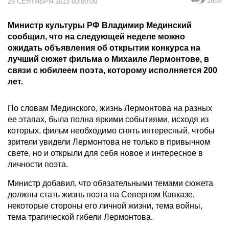
1665
25 СЕНТЯБРЯ 2013 00:00:00
Министр культуры РФ Владимир Мединский
сообщил, что на следующей неделе можно
ожидать объявления об открытии конкурса на
лучший сюжет фильма о Михаиле Лермонтове, в
связи с юбилеем поэта, которому исполняется 200
лет.
По словам Мединского, жизнь Лермонтова на разных
ее этапах, была полна яркими событиями, исходя из
которых, фильм необходимо снять интересный, чтобы
зрители увидели Лермонтова не только в привычном
свете, но и открыли для себя новое и интересное в
личности поэта.
Министр добавил, что обязательными темами сюжета
должны стать жизнь поэта на Северном Кавказе,
некоторые стороны его личной жизни, тема войны,
тема трагической гибели Лермонтова.