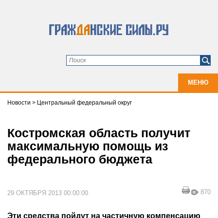
МЕНЮ
Новости
>
Центральный федеральный округ
Костромская область получит
максимальную помощь из
федерального бюджета
870
29 ОКТЯБРЯ 2013 00:00:00
Эти средства пойдут на частичную компенсацию