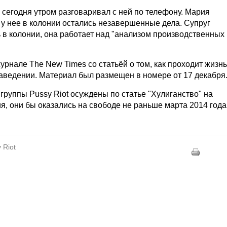
 сегодня утром разговаривал с ней по телефону. Мария
 у нее в колонии остались незавершенные дела. Супруг
ь в колонии, она работает над "анализом производственных
рнале The New Times со статьёй о том, как проходит жизнь
аведении. Материал был размещен в номере от 17 декабря
группы Pussy Riot осуждены по статье "Хулиганство" на
я, они бы оказались на свободе не раньше марта 2014 года
 Riot