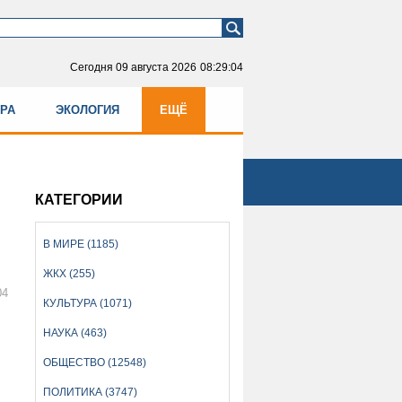
Сегодня
09 августа 2026
08:29:04
УРА
ЭКОЛОГИЯ
ЕЩЁ
КАТЕГОРИИ
В МИРЕ (1185)
ЖКХ (255)
04
КУЛЬТУРА (1071)
НАУКА (463)
ОБЩЕСТВО (12548)
ПОЛИТИКА (3747)