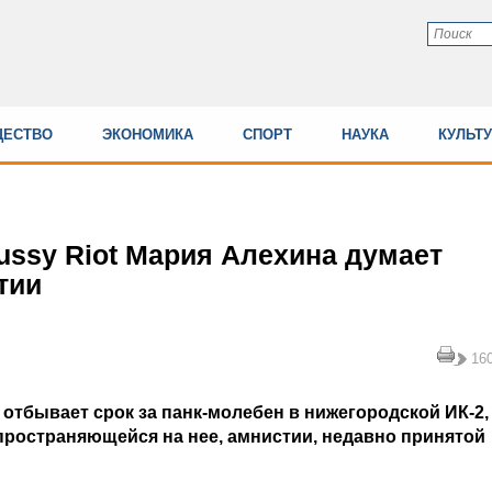
ЕСТВО
ЭКОНОМИКА
СПОРТ
НАУКА
КУЛЬТ
ussy Riot Мария Алехина думает
тии
16
 отбывает срок за панк-молебен в нижегородской ИК-2,
спространяющейся на нее, амнистии, недавно принятой