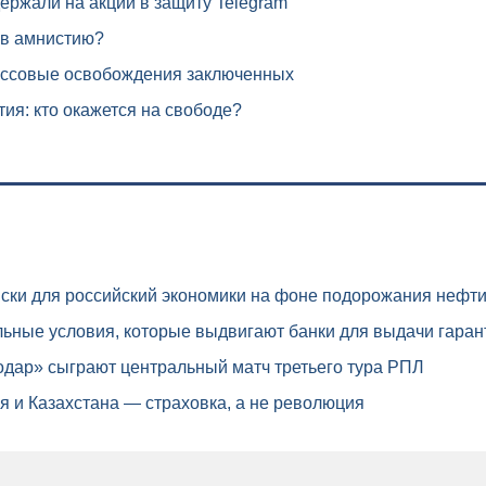
ержали на акции в защиту Telegram
в амнистию?
ассовые освобождения заключенных
я: кто окажется на свободе?
ски для российский экономики на фоне подорожания нефт
ьные условия, которые выдвигают банки для выдачи гаран
дар» сыграют центральный матч третьего тура РПЛ
 и Казахстана — страховка, а не революция