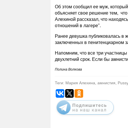
Об этом сообщил ее муж, который
объясняет свое решение тем, что
Алехиной рассказал, что находяс
отношений в лагере".
Ранее девушка публиковалась в жу
заключенных в пенитенциарном з
Напомним, что все три участницы 
двухлетний срок. Если бы амнисти
Полина Волкова
Теги: Мария Алехина, амнистия, Pussy