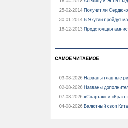
16-04-2018
Алехину и Энтео зад
25-02-2014
Получит ли Сердюко
30-01-2014
В Якутии пройдут м
18-12-2013
Предстоящая амнисти
САМОЕ ЧИТАЕМОЕ
03-08-2026
Названы главные ри
02-08-2026
Названы дополнител
07-08-2026
«Спартак» и «Красно
04-08-2026
Валютный своп Китая