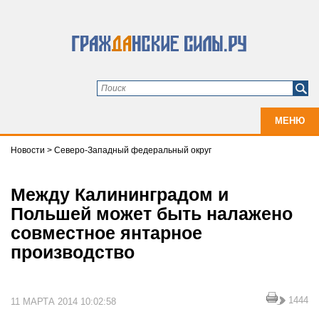
МЕНЮ
Новости
>
Северо-Западный федеральный округ
Между Калининградом и
Польшей может быть налажено
совместное янтарное
производство
1444
11 МАРТА 2014 10:02:58