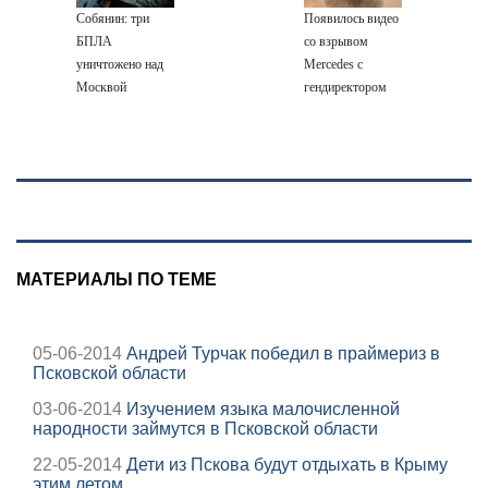
поле с горохом
Собянин: три
Появилось видео
БПЛА
со взрывом
уничтожено над
Mercedes с
Москвой
гендиректором
«Уралдронзавода»
на Урале
МАТЕРИАЛЫ ПО ТЕМЕ
05-06-2014
Андрей Турчак победил в праймериз в
Псковской области
03-06-2014
Изучением языка малочисленной
народности займутся в Псковской области
22-05-2014
Дети из Пскова будут отдыхать в Крыму
этим летом