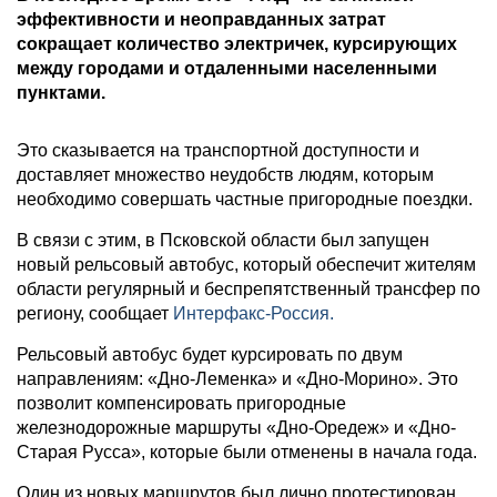
эффективности и неоправданных затрат
сокращает количество электричек, курсирующих
между городами и отдаленными населенными
пунктами.
Это сказывается на транспортной доступности и
доставляет множество неудобств людям, которым
необходимо совершать частные пригородные поездки.
В связи с этим, в Псковской области был запущен
новый рельсовый автобус, который обеспечит жителям
области регулярный и беспрепятственный трансфер по
региону, сообщает
Интерфакс-Россия.
Рельсовый автобус будет курсировать по двум
направлениям: «Дно-Леменка» и «Дно-Морино». Это
позволит компенсировать пригородные
железнодорожные маршруты «Дно-Оредеж» и «Дно-
Старая Русса», которые были отменены в начала года.
Один из новых маршрутов был лично протестирован