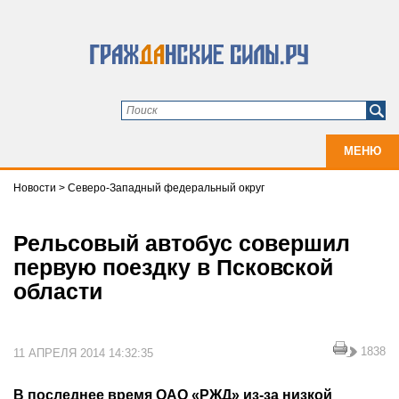
МЕНЮ
Новости
>
Северо-Западный федеральный округ
Рельсовый автобус совершил
первую поездку в Псковской
области
1838
11 АПРЕЛЯ 2014 14:32:35
В последнее время ОАО «РЖД» из-за низкой