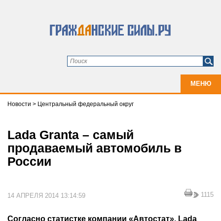
МЕНЮ
Новости
>
Центральный федеральный округ
Lada Granta – самый
продаваемый автомобиль в
России
1115
14 АПРЕЛЯ 2014 13:14:59
Согласно статистке компании «Автостат», Lada