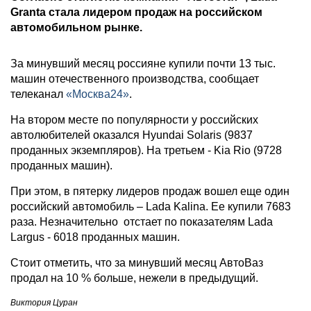
Granta стала лидером продаж на российском
автомобильном рынке.
За минувший месяц россияне купили почти 13 тыс.
машин отечественного производства, сообщает
телеканал
«Москва24»
.
На втором месте по популярности у российских
автолюбителей оказался Hyundai Solaris (9837
проданных экземпляров). На третьем - Kia Rio (9728
проданных машин).
При этом, в пятерку лидеров продаж вошел еще один
российский автомобиль – Lada Kalina. Ее купили 7683
раза. Незначительно отстает по показателям Lada
Largus - 6018 проданных машин.
Стоит отметить, что за минувший месяц АвтоВаз
продал на 10 % больше, нежели в предыдущий.
Виктория Цуран