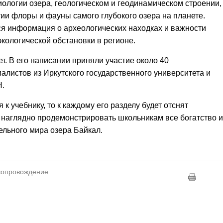
биологии озера, геологическом и геодинамическом строении,
тии флоры и фауны самого глубокого озера на планете.
ся информация о археологических находках и важности
кологической обстановки в регионе.
ет. В его написании приняли участие около 40
листов из Иркутского государственного университета и
Н.
к учебнику, то к каждому его разделу будет отснят
 наглядно продемонстрировать школьникам все богатство и
ельного мира озера Байкал.
осопровождение