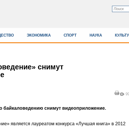
ЕСТВО
ЭКОНОМИКА
СПОРТ
НАУКА
КУЛЬТ
оведение» снимут
е
9
по байкаловедению снимут видеоприложение.
ие» является лауреатом конкурса «Лучшая книга» в 2012