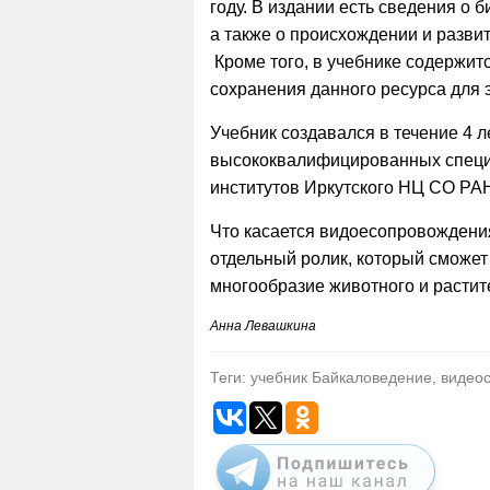
году. В издании есть сведения о 
а также о происхождении и разви
Кроме того, в учебнике содержит
сохранения данного ресурса для э
Учебник создавался в течение 4 л
высококвалифицированных специа
институтов Иркутского НЦ СО РА
Что касается видоесопровождения 
отдельный ролик, который сможет
многообразие животного и растит
Анна Левашкина
Теги: учебник Байкаловедение, виде