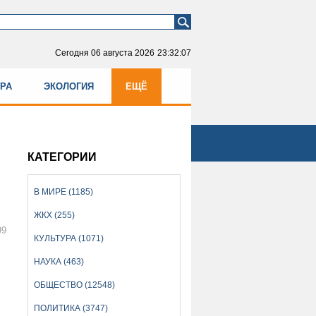
Сегодня
06 августа 2026
23:32:07
УРА
ЭКОЛОГИЯ
ЕЩЁ
КАТЕГОРИИ
В МИРЕ (1185)
ЖКХ (255)
99
КУЛЬТУРА (1071)
НАУКА (463)
ОБЩЕСТВО (12548)
ПОЛИТИКА (3747)