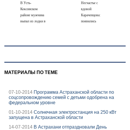
В Усть-
Несчастье с
Коксинском
вдовой
районе мужчина
Караченцова:
выпал из лодки в
появились
Катунь и пропал
печальные
подробности о
Людмиле
Поргиной
МАТЕРИАЛЫ ПО ТЕМЕ
07-10-2014
Программа Астраханской области по
соцсопровождению семей с детьми одобрена на
федеральном уровне
01-10-2014
Солнечная электростанция на 250 кВт
запущена в Астраханской области
14-07-2014
В Астрахани отпраздновали День