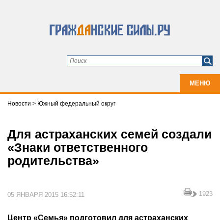
МЕНЮ
Новости
>
Южный федеральный округ
Для астраханских семей создали
«Знаки ответственного
родительства»
1923
05 ЯНВАРЯ 2015 16:52:11
Центр «Семья» подготовил для астраханских