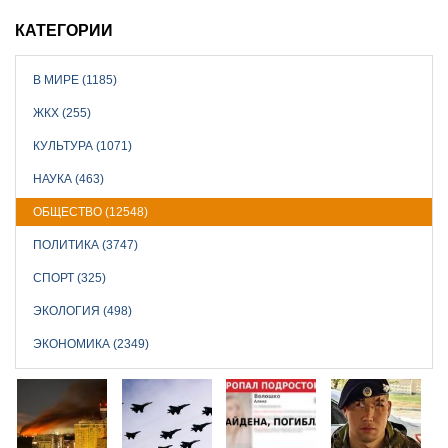
КАТЕГОРИИ
В МИРЕ (1185)
ЖКХ (255)
КУЛЬТУРА (1071)
НАУКА (463)
ОБЩЕСТВО (12548)
ПОЛИТИКА (3747)
СПОРТ (325)
ЭКОЛОГИЯ (498)
ЭКОНОМИКА (2349)