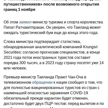
путешественников» после возможного открытия
границ 1 ноября
Об этом
заявил
министр туризма и спорта королевства
Пипат Ратчакитпракан. Он уверен, что Таиланд может
ожидать туристический бум еще до конца этого года.
Слова министра подтверждает статистика,
обнародованная аналитической компанией Krungsri
Securities: согласно прогнозам специалистов, в конце
2021 года поток иностранных туристов составит
порядка 300 тысяч, а в 2023 году страну посетят уже 14
млн человек.
Премьер-министр Таиланда Прают Чан-Оча в
телевизионном
обращении
к нации сообщил о том, что
для полностью вакцинированных туристов из стран с
наименьшей опасностью заражения COVID-19
обязательный прежде карантин будет отменен,
достаточно будет двух ПЦР-тестов: перед вылетом и по