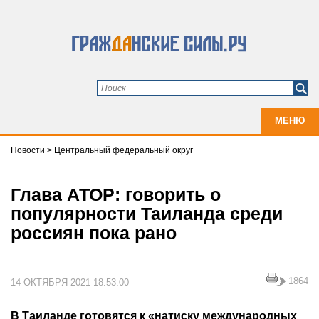
МЕНЮ
Новости
>
Центральный федеральный округ
Глава АТОР: говорить о
популярности Таиланда среди
россиян пока рано
1864
14 ОКТЯБРЯ 2021 18:53:00
В Таиланде готовятся к «натиску международных