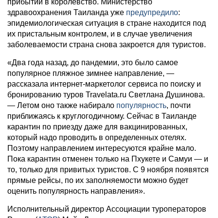
прибытии в королевство. Министерство
здравоохранения Таиланда уже
предупредило
:
эпидемиологическая ситуация в стране находится под
их пристальным контролем, и в случае увеличения
заболеваемости страна снова закроется для туристов.
«Два года назад, до пандемии, это было самое
популярное пляжное зимнее направление, —
рассказала интернет-маркетолог сервиса по поиску и
бронированию туров Travelata.ru Светлана Душинова.
— Летом оно также набирало
популярность
, почти
приближаясь к круглогодичному. Сейчас в Таиланде
карантин по приезду даже для вакцинированных,
который надо проводить в определенных отелях.
Поэтому направлением интересуются крайне мало.
Пока карантин отменен только на Пхукете и Самуи — и
то, только для привитых туристов. С 9 ноября появятся
прямые рейсы, по их заполняемости можно будет
оценить популярность направления».
Исполнительный директор Ассоциации туроператоров