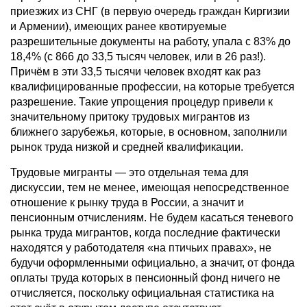
приезжих из СНГ (в первую очередь граждан Киргизии
и Армении), имеющих ранее квотируемые
разрешительные документы на работу, упала с 83% до
18,4% (с 866 до 33,5 тысяч человек, или в 26 раз!).
Причём в эти 33,5 тысячи человек входят как раз
квалифицированные профессии, на которые требуется
разрешение. Такие упрощения процедур привели к
значительному притоку трудовых мигрантов из
ближнего зарубежья, которые, в основном, заполнили
рынок труда низкой и средней квалификации.
Трудовые мигранты — это отдельная тема для
дискуссии, тем не менее, имеющая непосредственное
отношение к рынку труда в России, а значит и
пенсионным отчислениям. Не будем касаться теневого
рынка труда мигрантов, когда последние фактически
находятся у работодателя «на птичьих правах», не
будучи оформленными официально, а значит, от фонда
оплаты труда которых в пенсионный фонд ничего не
отчисляется, поскольку официальная статистика на