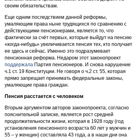
своим обязательствам.
Еще одним последствием данной реформы,
умаляющим права ныне трудящихся по сравнению с
действующими пенсионерами, является то, что
фактически за счёт первых, которые выйдут на пенсию
«когда-нибудь» увеличивается пенсия тех, кто получает
ее здесь и сейчас. Именно это подразумевает
пенсионная реформа. Недаром этот законопроект
поддержала
Партия пенсионеров. И снова нарушение
ч.1 ст. 19 Конституции. Не говоря о ч.2 ст. 55, которая
прямо запрещает принимать федеральные законы,
умаляющие права граждан.
Пенсия расстается с человеком
Вторым аргументом авторов законопроекта, согласно
пояснительной записке, является рост средней
продолжительности жизни, которая в 1928 году (год
установления пенсионного возраста 60 лет у мужчин и
55 – у женщин) составляла 43 года, а в наши дни она