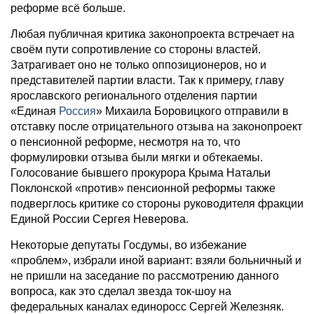
реформе всё больше.
Любая публичная критика законопроекта встречает на
своём пути сопротивление со стороны властей.
Затрагивает оно не только оппозиционеров, но и
представителей партии власти. Так к примеру, главу
ярославского регионального отделения партии
«Единая
Россия
» Михаила Боровицкого отправили в
отставку после отрицательного отзыва на законопроект
о пенсионной реформе, несмотря на то, что
формулировки отзыва были мягки и обтекаемы.
Голосование бывшего прокурора Крыма Натальи
Поклонской «против» пенсионной реформы также
подверглось критике со стороны руководителя фракции
Единой России Сергея Неверова.
Некоторые депутаты Госдумы, во избежание
«проблем», избрали иной вариант: взяли больничный и
не пришли на заседание по рассмотрению данного
вопроса, как это сделал звезда ток-шоу на
федеральных каналах единоросс Сергей Железняк.