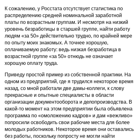
К сожалению, у Росстата отсутствует статистика по
распределению средней номинальной заработной
платы по возрастным группам. И несмотря на низкий
уровень безработицы в старшей группе, найти работу
людям «за 50» действительно трудно, по крайней мере
по опыту моих знакомых. А точнее хорошую,
оплачиваемую работу: ведь низкая безработица в
возрастной группе «за 50» отнюдь не означает
хорошую оплату труда.
Приведу простой пример из собственной практики. На
одном из предприятий, где я трудился некоторое время
назад, со мной работали две дамы-коллеги, к слову
прекрасные и опытные специалисты в области
организации документооборота и делопроизводства. В
какой-то момент на этом предприятии была объявлена
программа по «омоложению кадров» и дам «вежливо»
попросили освободить свои рабочие места для более
молодых работников. Некоторое время они оставались
без работы, поскольку попросту не могли найти