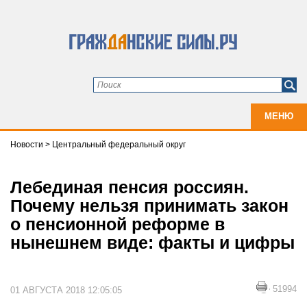
МЕНЮ
Новости
>
Центральный федеральный округ
Лебединая пенсия россиян.
Почему нельзя принимать закон
о пенсионной реформе в
нынешнем виде: факты и цифры
51994
01 АВГУСТА 2018 12:05:05