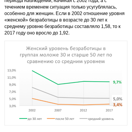
периода наблюдений, начиная с 2002 года, а с
течением временем ситуация только усугублялась,
особенно для женщин. Если в 2002 отношение уровня
«женской» безработицы в возрасте до 30 лет к
среднему уровню безработицы составляло 1,58, то к
2017 году оно вросло до 1,92.