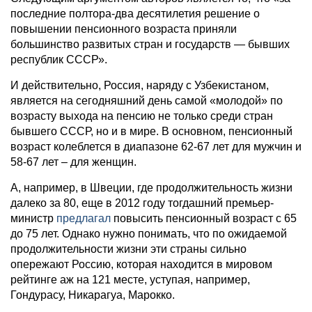
последние полтора-два десятилетия решение о
повышении пенсионного возраста приняли
большинство развитых стран и государств — бывших
республик СССР».
И действительно, Россия, наряду с Узбекистаном,
является на сегодняшний день самой «молодой» по
возрасту выхода на пенсию не только среди стран
бывшего СССР, но и в мире. В основном, пенсионный
возраст колеблется в диапазоне 62-67 лет для мужчин и
58-67 лет – для женщин.
А, например, в Швеции, где продолжительность жизни
далеко за 80, еще в 2012 году тогдашний премьер-
министр
предлагал
повысить пенсионный возраст с 65
до 75 лет. Однако нужно понимать, что по ожидаемой
продолжительности жизни эти страны сильно
опережают Россию, которая находится в мировом
рейтинге аж на 121 месте, уступая, например,
Гондурасу, Никарагуа, Марокко.