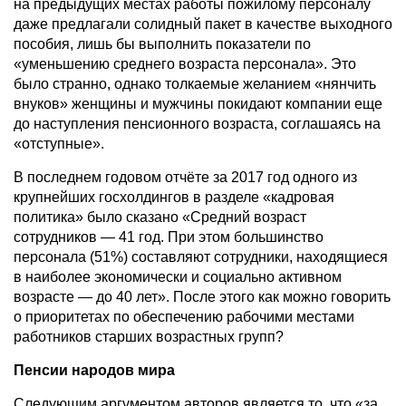
на предыдущих местах работы пожилому персоналу
даже предлагали солидный пакет в качестве выходного
пособия, лишь бы выполнить показатели по
«уменьшению среднего возраста персонала». Это
было странно, однако толкаемые желанием «нянчить
внуков» женщины и мужчины покидают компании еще
до наступления пенсионного возраста, соглашаясь на
«отступные».
В последнем годовом отчёте за 2017 год одного из
крупнейших госхолдингов в разделе «кадровая
политика» было сказано «Средний возраст
сотрудников — 41 год. При этом большинство
персонала (51%) составляют сотрудники, находящиеся
в наиболее экономически и социально активном
возрасте — до 40 лет». После этого как можно говорить
о приоритетах по обеспечению рабочими местами
работников старших возрастных групп?
Пенсии народов мира
Следующим аргументом авторов является то, что «за