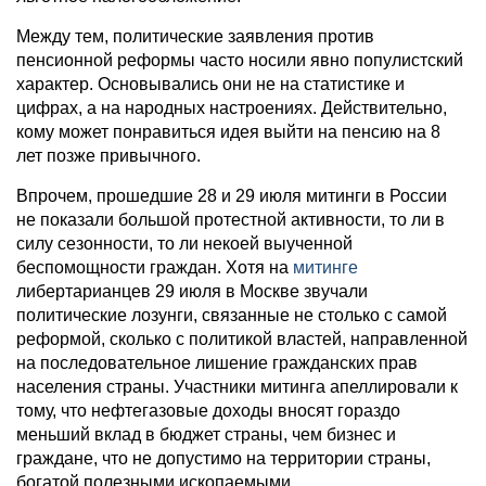
Между тем, политические заявления против
пенсионной реформы часто носили явно популистский
характер. Основывались они не на статистике и
цифрах, а на народных настроениях. Действительно,
кому может понравиться идея выйти на пенсию на 8
лет позже привычного.
Впрочем, прошедшие 28 и 29 июля митинги в России
не показали большой протестной активности, то ли в
силу сезонности, то ли некоей выученной
беспомощности граждан. Хотя на
митинге
либертарианцев 29 июля в Москве звучали
политические лозунги, связанные не столько с самой
реформой, сколько с политикой властей, направленной
на последовательное лишение гражданских прав
населения страны. Участники митинга апеллировали к
тому, что нефтегазовые доходы вносят гораздо
меньший вклад в бюджет страны, чем бизнес и
граждане, что не допустимо на территории страны,
богатой полезными ископаемыми.