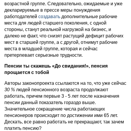
возрастной группе. Следовательно, ожидаемые и уже
декларируемые в прессе меры понуждения
работодателей
создавать
дополнительные рабочие
места для людей старшего поколения, с одной
стороны, станут реальной нагрузкой на бизнес, и
далеко не факт, что снизят растущий дефицит рабочих
мест в старшей группе, а с другой, отнимут рабочие
места в младшей группе, которая и сейчас
претерпевает серьезные трудности.
Пенсии ты скажешь «До свидания!», пенсия
прощается с тобой
Авторы законопроекта ссылаются на то, что уже сейчас
30 %
людей пенсионного возраста продолжают
работать, причем первые 3 - 5 лет после назначения
пенсии данный показатель гораздо выше.
Значительное сокращение числа работающих
пенсионеров происходит по достижении ими 65 лет.
Дескать, все равно работать не прекращают, так зачем
платить пенсию?