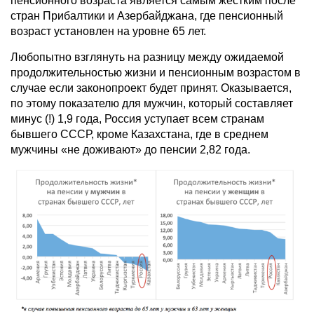
пенсионного возраста является самым жестким после
стран Прибалтики и Азербайджана, где пенсионный
возраст установлен на уровне 65 лет.
Любопытно взглянуть на разницу между ожидаемой
продолжительностью жизни и пенсионным возрастом в
случае если законопроект будет принят. Оказывается,
по этому показателю для мужчин, который составляет
минус (!) 1,9 года, Россия уступает всем странам
бывшего СССР, кроме Казахстана, где в среднем
мужчины «не доживают» до пенсии 2,82 года.