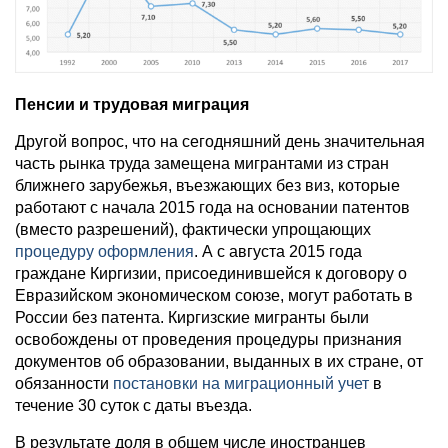
Пенсии и трудовая миграция
Другой вопрос, что на сегодняшний день значительная
часть рынка труда замещена мигрантами из стран
ближнего зарубежья, въезжающих без виз, которые
работают с начала 2015 года на основании патентов
(вместо разрешений), фактически упрощающих
процедуру оформления
. А с августа 2015 года
граждане Киргизии, присоединившейся к договору о
Евразийском экономическом союзе, могут работать в
России без патента. Киргизские мигранты были
освобождены от проведения процедуры признания
документов об образовании, выданных в их стране, от
обязанности
постановки на миграционный учет
в
течение 30 суток с даты въезда.
В результате доля в общем числе иностранцев