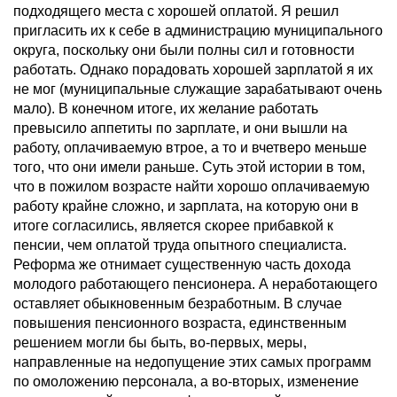
подходящего места с хорошей оплатой. Я решил
пригласить их к себе в администрацию муниципального
округа, поскольку они были полны сил и готовности
работать. Однако порадовать хорошей зарплатой я их
не мог (муниципальные служащие зарабатывают очень
мало). В конечном итоге, их желание работать
превысило аппетиты по зарплате, и они вышли на
работу, оплачиваемую втрое, а то и вчетверо меньше
того, что они имели раньше. Суть этой истории в том,
что в пожилом возрасте найти хорошо оплачиваемую
работу крайне сложно, и зарплата, на которую они в
итоге согласились, является скорее прибавкой к
пенсии, чем оплатой труда опытного специалиста.
Реформа же отнимает существенную часть дохода
молодого работающего пенсионера. А неработающего
оставляет обыкновенным безработным. В случае
повышения пенсионного возраста, единственным
решением могли бы быть, во-первых, меры,
направленные на недопущение этих самых программ
по омоложению персонала, а во-вторых, изменение