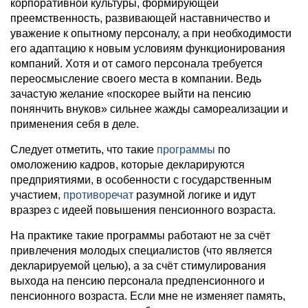
корпоративной культуры, формирующей
преемственность, развивающей наставничество и
уважение к опытному персоналу, а при необходимости
его адаптацию к новым условиям функционирования
компаний. Хотя и от самого персонала требуется
переосмысление своего места в компании. Ведь
зачастую желание «поскорее выйти на пенсию
понянчить внуков» сильнее жажды самореализации и
применения себя в деле.
Следует отметить, что такие
программы
по
омоложению кадров, которые декларируются
предприятиями, в особенности с государственным
участием,
противоречат
разумной логике и идут
вразрез с идеей повышения пенсионного возраста.
На практике такие программы работают не за счёт
привлечения молодых специалистов (что является
декларируемой целью), а за счёт стимулирования
выхода на пенсию персонала предпенсионного и
пенсионного возраста. Если мне не изменяет память,