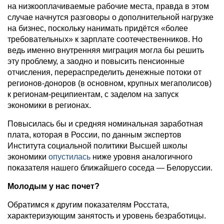
на низкооплачиваемые рабочие места, правда в этом
случае начнутся разговоры о дополнительной нагрузке
на бизнес, поскольку нанимать придётся «более
требовательных» к зарплате соотечественников. Но
ведь именно внутренняя миграция могла бы решить
эту проблему, а заодно и повысить пенсионные
отчисления, перераспределить денежные потоки от
регионов-доноров (в основном, крупных мегаполисов)
к регионам-реципиентам, с заделом на запуск
экономики в регионах.
Повысилась бы и средняя номинальная заработная
плата, которая в России, по данным экспертов
Института социальной политики Высшей школы
экономики
опустилась
ниже уровня аналогичного
показателя нашего ближайшего соседа — Белоруссии.
Молодым у нас почет?
Обратимся к другим показателям Росстата,
характеризующим занятость и уровень безработицы.