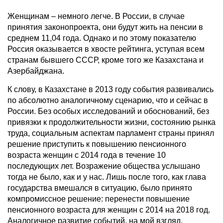
Женщинам – немного легче. В России, в случае
принятия законопроекта, они будут жить на пенсии в
среднем 11,04 года. Однако и по этому показателю
Россия оказывается в хвосте рейтинга, уступая всем
странам бывшего СССР, кроме того же Казахстана и
Азербайджана.
К слову, в Казахстане в 2013 году события развивались
по абсолютно аналогичному сценарию, что и сейчас в
России. Без особых исследований и обоснований, без
привязки к продолжительности жизни, состоянию рынка
труда, социальным аспектам парламент страны принял
решение приступить к повышению пенсионного
возраста женщин с 2014 года в течение 10
последующих лет. Возражение общества услышано
тогда не было, как и у нас. Лишь после того, как глава
государства вмешался в ситуацию, было принято
компромиссное решение: перенести повышение
пенсионного возраста для женщин с 2014 на 2018 год.
Аналогичное развитие событий, на мой взгляд,