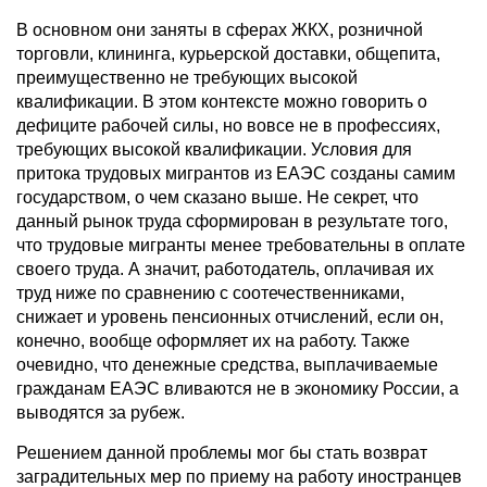
В основном они заняты в сферах ЖКХ, розничной
торговли, клининга, курьерской доставки, общепита,
преимущественно не требующих высокой
квалификации. В этом контексте можно говорить о
дефиците рабочей силы, но вовсе не в профессиях,
требующих высокой квалификации. Условия для
притока трудовых мигрантов из ЕАЭС созданы самим
государством, о чем сказано выше. Не секрет, что
данный рынок труда сформирован в результате того,
что трудовые мигранты менее требовательны в оплате
своего труда. А значит, работодатель, оплачивая их
труд ниже по сравнению с соотечественниками,
снижает и уровень пенсионных отчислений, если он,
конечно, вообще оформляет их на работу. Также
очевидно, что денежные средства, выплачиваемые
гражданам ЕАЭС вливаются не в экономику России, а
выводятся за рубеж.
Решением данной проблемы мог бы стать возврат
заградительных мер по приему на работу иностранцев