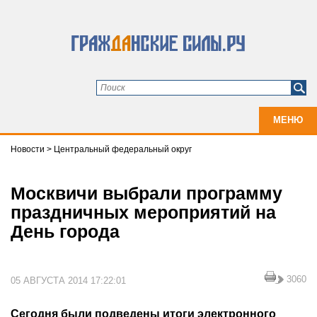
МЕНЮ
Новости
>
Центральный федеральный округ
Москвичи выбрали программу
праздничных мероприятий на
День города
3060
05 АВГУСТА 2014 17:22:01
Сегодня были подведены итоги электронного