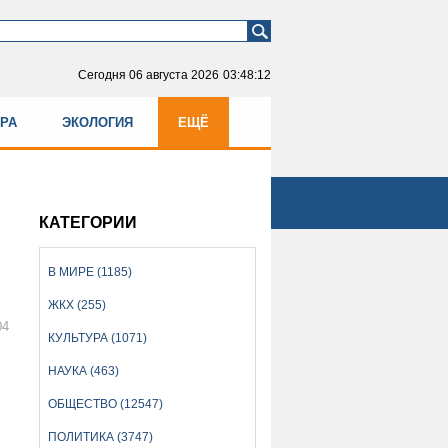
Сегодня
06 августа 2026
03:48:12
УРА
ЭКОЛОГИЯ
ЕЩЁ
КАТЕГОРИИ
В МИРЕ (1185)
ЖКХ (255)
04
КУЛЬТУРА (1071)
НАУКА (463)
ОБЩЕСТВО (12547)
ПОЛИТИКА (3747)