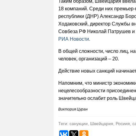
Таким образом, Швейцария ввела 
18 компаний. Среди них премьер
республики (ДНР) Александр Бор
Ходаковский, директор Службы в
Совбеза РФ Николай Патрушев и 
РИА Новости.
В общей сложности, число лиц, н
человек, организаций – 20.
Действие новых санкций начинаетс
Напомним, что министр экономи
нецелесообразности присоединени
значительно ослабит роль Швейца
Виктория Цуран
Теги: санукции, Швейцария, Росиия, 