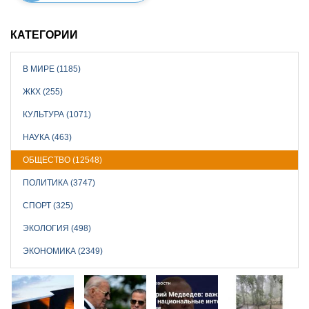
КАТЕГОРИИ
В МИРЕ (1185)
ЖКХ (255)
КУЛЬТУРА (1071)
НАУКА (463)
ОБЩЕСТВО (12548)
ПОЛИТИКА (3747)
СПОРТ (325)
ЭКОЛОГИЯ (498)
ЭКОНОМИКА (2349)