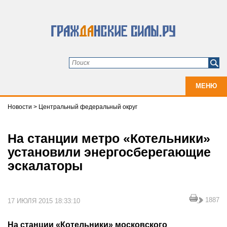
МЕНЮ
Новости
>
Центральный федеральный округ
На станции метро «Котельники»
установили энергосберегающие
эскалаторы
1887
17 ИЮЛЯ 2015 18:33:10
На станции «Котельники» московского