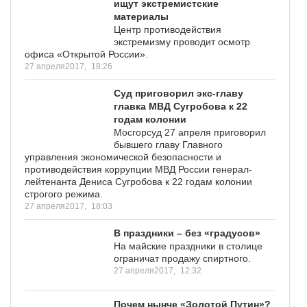
ищут экстремистские
материалы
Центр противодействия
экстремизму проводит осмотр
офиса «Открытой России».
27 апреля2017,
18:26
Суд приговорил экс-главу
главка МВД Сугробова к 22
годам колонии
Мосгорсуд 27 апреля приговорил
бывшего главу Главного
управления экономической безопасности и
противодействия коррупции МВД России генерал-
лейтенанта Дениса Сугробова к 22 годам колонии
строгого режима.
27 апреля2017,
18:03
В праздники – без «градусов»
На майские праздники в столице
ограничат продажу спиртного.
27 апреля2017,
12:32
Почем нынче «Золотой Путин»?