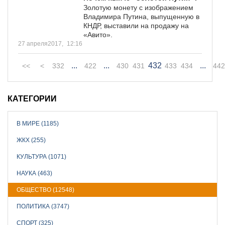
Золотую монету с изображением
Владимира Путина, выпущенную в
КНДР, выставили на продажу на
«Авито».
27 апреля2017,
12:16
...
...
432
...
<<
<
332
422
430
431
433
434
442
КАТЕГОРИИ
В МИРЕ (1185)
ЖКХ (255)
КУЛЬТУРА (1071)
НАУКА (463)
ОБЩЕСТВО (12548)
ПОЛИТИКА (3747)
СПОРТ (325)