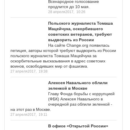
Всенародное голосование
продлится до 10 мая.
28 апреля2017,
10:26
Польского журналиста Томаша
Мацейчука, оскорбившего
советских ветеранов, требуют
выдворить из России
На сайте Change.org появилась
петиция, авторы которой требуют выдворить из России
польского журналиста Томаша Мацейчука за
оскорбительные высказывания в адрес советских
воинов, освободивших мир от фашизма.
27 апреля2017,
19:38
Алексея Навального облили
зеленкой в Москве
Главу Фонда борьбы с коррупцией
(ФБК) Алексея Навального в
очередной раз облили зеленкой -
на этот раз в Москве.
27 апреля2017,
19:11
В офисе «Открытой России»