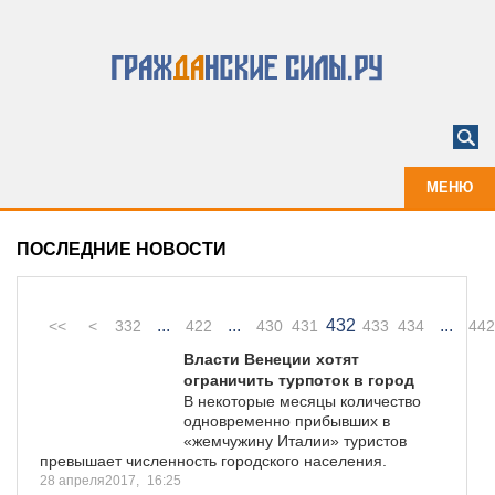
МЕНЮ
ПОСЛЕДНИЕ НОВОСТИ
...
...
432
...
<<
<
332
422
430
431
433
434
442
Власти Венеции хотят
ограничить турпоток в город
В некоторые месяцы количество
одновременно прибывших в
«жемчужину Италии» туристов
превышает численность городского населения.
28 апреля2017,
16:25