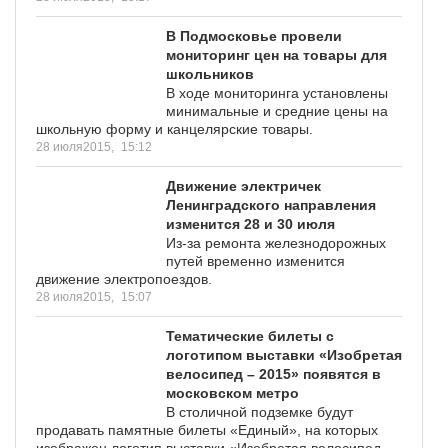
В Подмосковье провели
мониторинг цен на товары для
школьников
В ходе мониторинга установлены
минимальные и средние цены на
школьную форму и канцелярские товары.
28 июля2015,
15:12
Движение электричек
Ленинградского направления
изменится 28 и 30 июля
Из-за ремонта железнодорожных
путей временно изменится
движение электропоездов.
28 июля2015,
15:07
Тематические билеты с
логотипом выставки «Изобретая
велосипед – 2015» появятся в
московском метро
В столичной подземке будут
продавать памятные билеты «Единый», на которых
изображен логотип выставки «Изобретая велосипед –