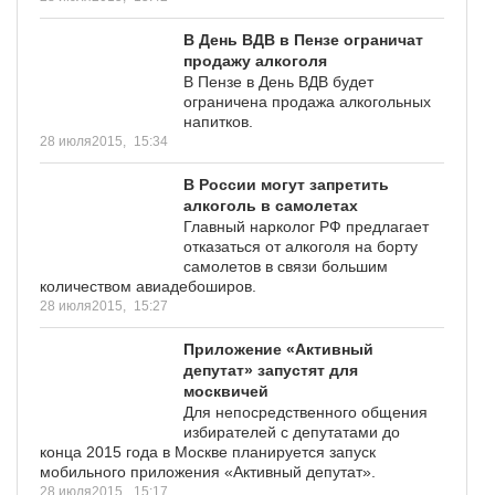
В День ВДВ в Пензе ограничат
продажу алкоголя
В Пензе в День ВДВ будет
ограничена продажа алкогольных
напитков.
28 июля2015,
15:34
В России могут запретить
алкоголь в самолетах
Главный нарколог РФ предлагает
отказаться от алкоголя на борту
самолетов в связи большим
количеством авиадебоширов.
28 июля2015,
15:27
Приложение «Активный
депутат» запустят для
москвичей
Для непосредственного общения
избирателей с депутатами до
конца 2015 года в Москве планируется запуск
мобильного приложения «Активный депутат».
28 июля2015,
15:17