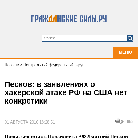
МЕНЮ
Новости
>
Центральный федеральный округ
Песков: в заявлениях о
хакерской атаке РФ на США нет
конкретики
1893
01 АВГУСТА 2016 18:28:51
Пресс-секретарь Президента РФ Дмитрий Песков