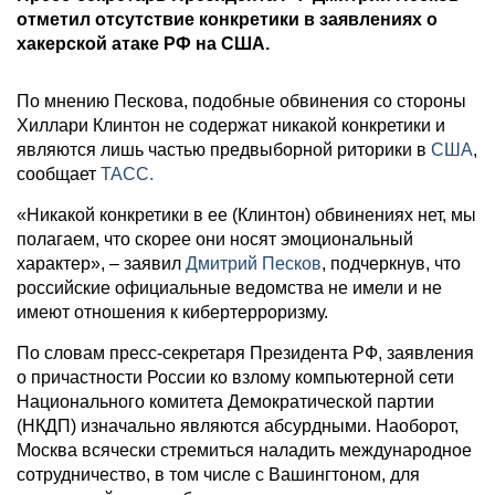
отметил отсутствие конкретики в заявлениях о
хакерской атаке РФ на США.
По мнению Пескова, подобные обвинения со стороны
Хиллари Клинтон не содержат никакой конкретики и
являются лишь частью предвыборной риторики в
США
,
сообщает
ТАСС.
«Никакой конкретики в ее (Клинтон) обвинениях нет, мы
полагаем, что скорее они носят эмоциональный
характер», – заявил
Дмитрий Песков
, подчеркнув, что
российские официальные ведомства не имели и не
имеют отношения к кибертерроризму.
По словам пресс-секретаря Президента РФ, заявления
о причастности России ко взлому компьютерной сети
Национального комитета Демократической партии
(НКДП) изначально являются абсурдными. Наоборот,
Москва всячески стремиться наладить международное
сотрудничество, в том числе с Вашингтоном, для