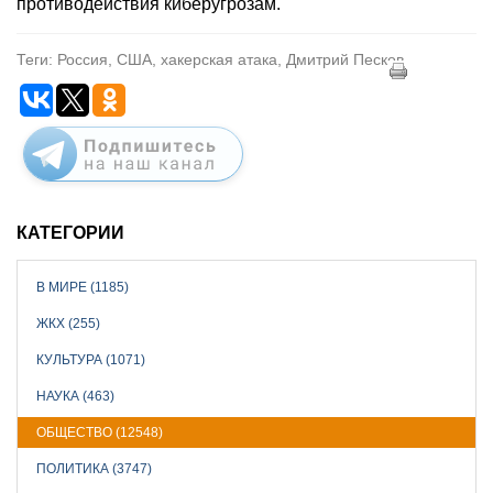
противодействия киберугрозам.
Теги: Россия, США, хакерская атака, Дмитрий Песков
КАТЕГОРИИ
В МИРЕ (1185)
ЖКХ (255)
КУЛЬТУРА (1071)
НАУКА (463)
ОБЩЕСТВО (12548)
ПОЛИТИКА (3747)