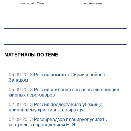
операции «Убей
диковинными
лучника» против
именами?
России
МАТЕРИАЛЫ ПО ТЕМЕ
06-09-2013
Россия поможет Сирии в войне с
Западом
05-09-2013
Россия и Япония согласовали принцип
мирных переговоров
02-09-2013
Россия предоставила убежище
принявшему христианство иракцу
02-09-2013
Рособрнадзор планирует усилить
контроль за проведением ЕГЭ