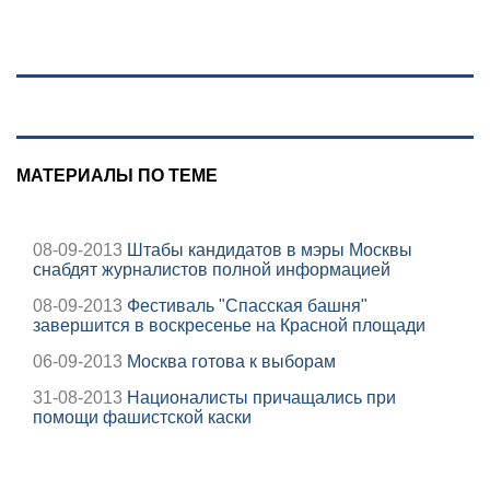
СИЗО
молочки в
потребовали
России прекратил
ужесточить -
работу
Новости на
Вести.ru
МАТЕРИАЛЫ ПО ТЕМЕ
08-09-2013
Штабы кандидатов в мэры Москвы
снабдят журналистов полной информацией
08-09-2013
Фестиваль "Спасская башня"
завершится в воскресенье на Красной площади
06-09-2013
Москва готова к выборам
31-08-2013
Националисты причащались при
помощи фашистской каски