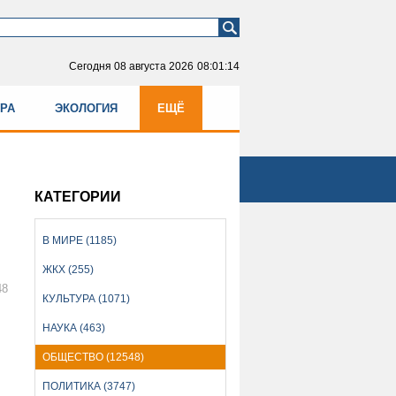
Сегодня
08 августа 2026
08:01:14
УРА
ЭКОЛОГИЯ
ЕЩЁ
КАТЕГОРИИ
В МИРЕ (1185)
ЖКХ (255)
48
КУЛЬТУРА (1071)
НАУКА (463)
ОБЩЕСТВО (12548)
ПОЛИТИКА (3747)