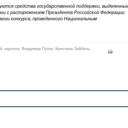
зуются средства государственной поддержки, выделенны
вии с распоряжением Президента Российской Федерации
овании конкурса, проведенного Национальным
й, картина, Владимир Путин, Кристина Зайбель