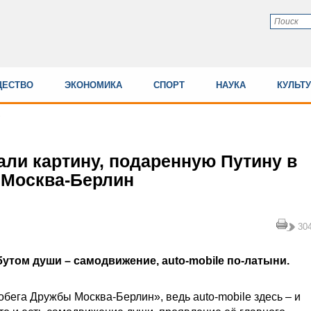
ЕСТВО
ЭКОНОМИКА
СПОРТ
НАУКА
КУЛЬТ
али картину, подаренную Путину в
 Москва-Берлин
30
утом души – самодвижение, auto-mobile по-латыни.
ега Дружбы Москва-Берлин», ведь auto-mobile здесь – и