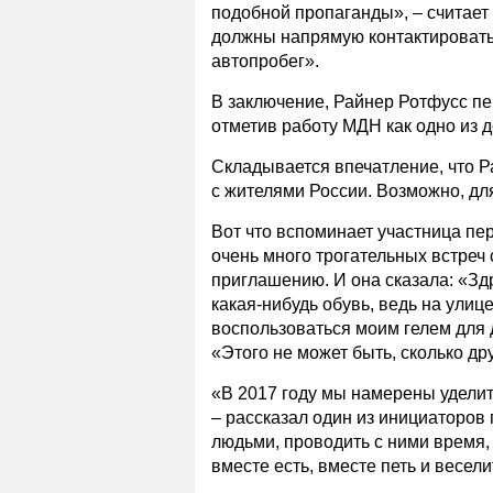
подобной пропаганды», – считает
должны напрямую контактировать д
автопробег».
В заключение, Райнер Ротфусс пе
отметив работу МДН как одно из 
Складывается впечатление, что 
с жителями России. Возможно, дл
Вот что вспоминает участница пе
очень много трогательных встреч 
приглашению. И она сказала: «Зд
какая-нибудь обувь, ведь на улиц
воспользоваться моим гелем для д
«Этого не может быть, сколько д
«В 2017 году мы намерены удел
– рассказал один из инициаторов 
людьми, проводить с ними время,
вместе есть, вместе петь и весел