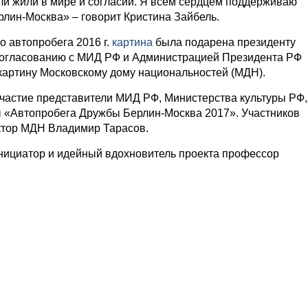
ли жили в мире и согласии. Я всем сердцем поддерживаю
лин-Москва» – говорит Кристина Зайбель.
 автопробега 2016 г.
картина
была подарена президенту
согласованию с МИД РФ и Администрацией Президента РФ
картину Московскому дому национальностей (МДН).
участие представители МИД РФ, Министерства культуры РФ,
ы «Автопробега Дружбы Берлин-Москва 2017». Участников
ктор МДН Владимир Тарасов.
ициатор и идейный вдохновитель проекта профессор