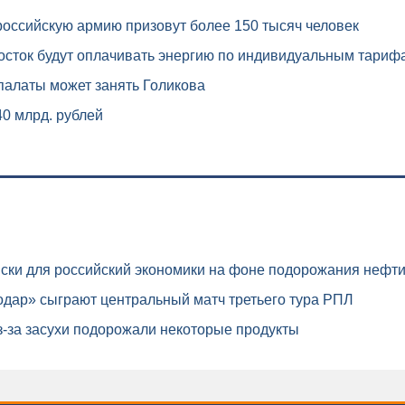
 российскую армию призовут более 150 тысяч человек
осток будут оплачивать энергию по индивидуальным тариф
палаты может занять Голикова
40 млрд. рублей
ски для российский экономики на фоне подорожания нефт
дар» сыграют центральный матч третьего тура РПЛ
-за засухи подорожали некоторые продукты