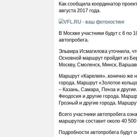
Как сообщила координатор проект
августа 2017 года.
В Москве участники будут с 6 по 1
автопробега.
Эльвира Исмагилова уточнила, чт
Основной маршрут пройдет из Берл
Москву, Смоленск, Минск, Варшаву
Маршрут «Карелия», конечно же н
города. Маршрут «Золотое кольцо
– Казань, Самара¸ Пенза и други
Феодосия и другие города. Маршру
Грозный и другие города. Маршру
Всего участники автопробега озн
маршрутов составит около 40 500 
Подробности автопробега будут ос