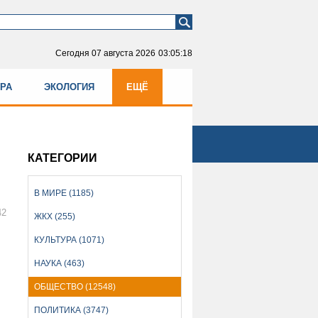
Сегодня
07 августа 2026
03:05:18
УРА
ЭКОЛОГИЯ
ЕЩЁ
КАТЕГОРИИ
В МИРЕ (1185)
42
ЖКХ (255)
КУЛЬТУРА (1071)
НАУКА (463)
ОБЩЕСТВО (12548)
ПОЛИТИКА (3747)