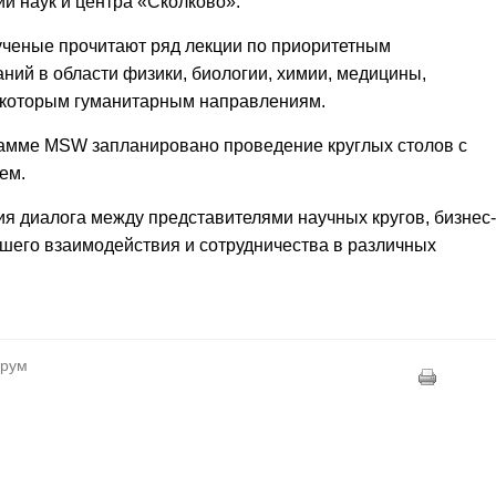
и наук и центра «Сколково».
ченые прочитают ряд лекции по приоритетным
ий в области физики, биологии, химии, медицины,
некоторым гуманитарным направлениям.
грамме MSW запланировано проведение круглых столов с
ем.
ия диалога между представителями научных кругов, бизнес-
шего взаимодействия и сотрудничества в различных
орум