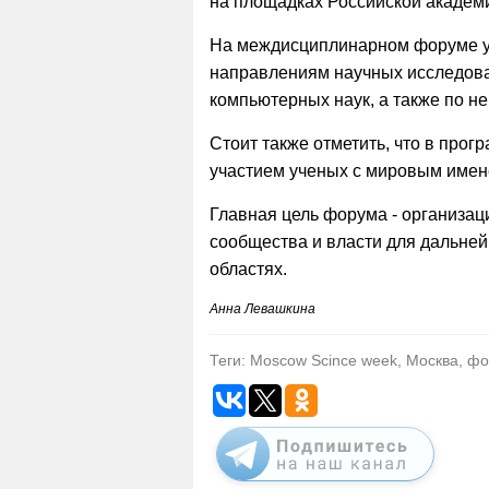
на площадках Российской академи
На междисциплинарном форуме у
направлениям научных исследован
компьютерных наук, а также по 
Стоит также отметить, что в про
участием ученых с мировым имен
Главная цель форума - организац
сообщества и власти для дальней
областях.
Анна Левашкина
Теги: Moscow Scince week, Москва, ф