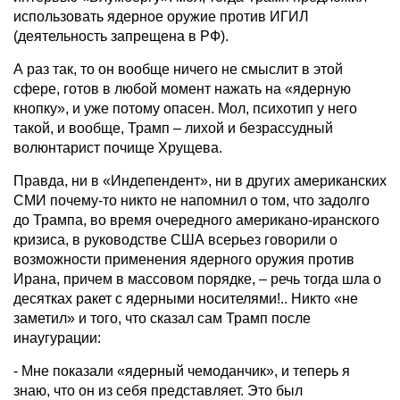
использовать ядерное оружие против ИГИЛ
(деятельность запрещена в РФ).
А раз так, то он вообще ничего не смыслит в этой
сфере, готов в любой момент нажать на «ядерную
кнопку», и уже потому опасен. Мол, психотип у него
такой, и вообще, Трамп – лихой и безрассудный
волюнтарист почище Хрущева.
Правда, ни в «Индепендент», ни в других американских
СМИ почему-то никто не напомнил о том, что задолго
до Трампа, во время очередного американо-иранского
кризиса, в руководстве США всерьез говорили о
возможности применения ядерного оружия против
Ирана, причем в массовом порядке, – речь тогда шла о
десятках ракет с ядерными носителями!.. Никто «не
заметил» и того, что сказал сам Трамп после
инаугурации:
- Мне показали «ядерный чемоданчик», и теперь я
знаю, что он из себя представляет. Это был