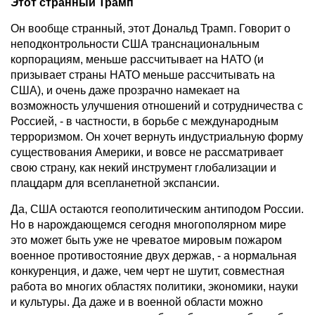
Этот странный Трамп
Он вообще странный, этот Дональд Трамп. Говорит о
неподконтрольности США транснациональным
корпорациям, меньше рассчитывает на НАТО (и
призывает страны НАТО меньше рассчитывать на
США), и очень даже прозрачно намекает на
возможность улучшения отношений и сотрудничества с
Россией, - в частности, в борьбе с международным
терроризмом. Он хочет вернуть индустриальную форму
существования Америки, и вовсе не рассматривает
свою страну, как некий инструмент глобализации и
плацдарм для всепланетной экспансии.
Да, США остаются геополитическим антиподом России.
Но в нарождающемся сегодня многополярном мире
это может быть уже не чреватое мировым пожаром
военное противостояние двух держав, - а нормальная
конкуренция, и даже, чем черт не шутит, совместная
работа во многих областях политики, экономики, науки
и культуры. Да даже и в военной области можно