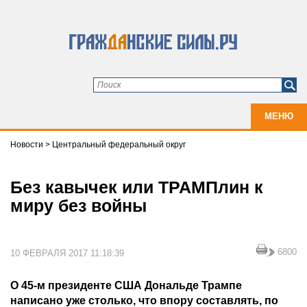
МЕНЮ
Новости
>
Центральный федеральный округ
Без кавычек или ТРАМПлин к
миру без войны
6800
10 ФЕВРАЛЯ 2017 11:18:39
О 45-м президенте США Дональде Трампе
написано уже столько, что впору составлять, по