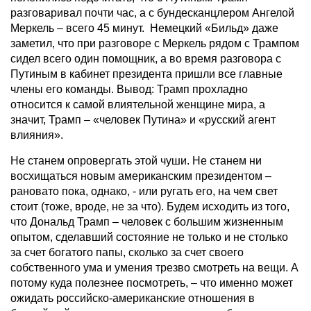
разговаривал почти час, а с бундесканцлером Ангелой
Меркель – всего 45 минут. Немецкий «Бильд» даже
заметил, что при разговоре с Меркель рядом с Трампом
сидел всего один помощник, а во время разговора с
Путиным в кабинет президента пришли все главные
члены его команды. Вывод: Трамп прохладно
относится к самой влиятельной женщине мира, а
значит, Трамп – «человек Путина» и «русский агент
влияния».
Не станем опровергать этой чуши. Не станем ни
восхищаться новым американским президентом –
рановато пока, однако, - или ругать его, на чем свет
стоит (тоже, вроде, не за что). Будем исходить из того,
что Дональд Трамп – человек с большим жизненным
опытом, сделавший состояние не только и не столько
за счет богатого папы, сколько за счет своего
собственного ума и умения трезво смотреть на вещи. А
потому куда полезнее посмотреть, – что именно может
ожидать российско-американские отношения в