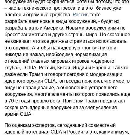
вооружения будет сохраняться, хотя бы потому, что это
– часть технического прогресса, и в этот бизнес уже
вложены огромные средства.
Россия
тоже
разрабатывает новые виды вооружений, - будет их
разрабатывать и Америка. Новыми вооружениями не
бросят заниматься и другие страны мира. Но сказанное
не означает, что все должны стремиться использовать
это оружие. А чтобы на «ядерную кнопку» никто и
никогда не нажал, необходима нормализация
отношений главных мировых игроков «ядерного
клуба», - США, России, Китая, Индии и Европы. Так что,
даже если Трамп и говорит сегодня о модернизации
ядерного оружия США, он всегда поясняет, что имеет в
виду не наращивание, а обновление устаревшего
вооружения, многие элементы которого появились еще
в 70-е годы прошло века. При этом Трамп предлагает
сокращать ядерные вооружения за счет усиления
армии США.
По оценкам экспертов, сегодняшний совместный
ядерный потенциал США и России, а это, как минимум,