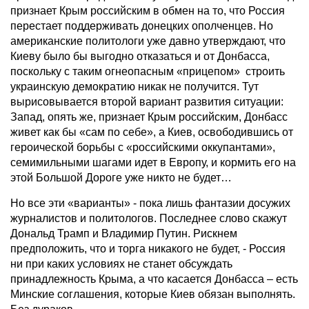
признает Крым российским в обмен на то, что Россия
перестает поддерживать донецких ополченцев. Но
американские политологи уже давно утверждают, что
Киеву было бы выгодно отказаться и от Донбасса,
поскольку с таким огнеопасным «прицепом» строить
украинскую демократию никак не получится. Тут
вырисовывается второй вариант развития ситуации:
Запад, опять же, признает Крым российским, Донбасс
живет как бы «сам по себе», а Киев, освободившись от
героической борьбы с «российскими оккупантами»,
семимильными шагами идет в Европу, и кормить его на
этой Большой Дороге уже никто не будет…
Но все эти «варианты» - пока лишь фантазии досужих
журналистов и политологов. Последнее слово скажут
Дональд Трамп и Владимир Путин. Рискнем
предположить, что и торга никакого не будет, - Россия
ни при каких условиях не станет обсуждать
принадлежность Крыма, а что касается Донбасса – есть
Минские соглашения, которые Киев обязан выполнять.