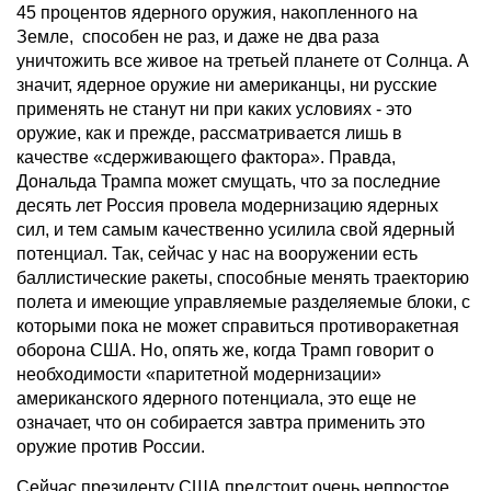
45 процентов ядерного оружия, накопленного на
Земле, способен не раз, и даже не два раза
уничтожить все живое на третьей планете от Солнца. А
значит, ядерное оружие ни американцы, ни русские
применять не станут ни при каких условиях - это
оружие, как и прежде, рассматривается лишь в
качестве «сдерживающего фактора». Правда,
Дональда Трампа может смущать, что за последние
десять лет Россия провела модернизацию ядерных
сил, и тем самым качественно усилила свой ядерный
потенциал. Так, сейчас у нас на вооружении есть
баллистические ракеты, способные менять траекторию
полета и имеющие управляемые разделяемые блоки, с
которыми пока не может справиться противоракетная
оборона США. Но, опять же, когда Трамп говорит о
необходимости «паритетной модернизации»
американского ядерного потенциала, это еще не
означает, что он собирается завтра применить это
оружие против России.
Сейчас президенту США предстоит очень непростое