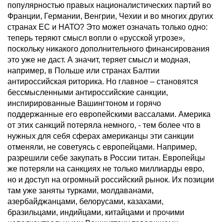
популярностью правых националистических партий во
Франции, Германии, Венгрии, Чехии и во многих других
странах ЕС и НАТО? Это может означать только одно:
теперь теряют смысл вопли о «русской угрозе»,
поскольку никакого дополнительного финансирования
это уже не даст. А значит, теряет смысл и модная,
например, в Польше или странах Балтии
антироссийская риторика. Но главное – становятся
бессмысленными антироссийские санкции,
инспирированные Вашингтоном и горячо
поддержанные его европейскими вассалами. Америка
от этих санкций потеряла немного, - тем более что в
нужных для себя сферах американцы эти санкции
отменяли, не советуясь с европейцами. Например,
разрешили себе закупать в России титан. Европейцы
же потеряли на санкциях не только миллиарды евро,
но и доступ на огромный российский рынок. Их позиции
там уже заняты турками, молдаванами,
азербайджанцами, белорусами, казахами,
бразильцами, индийцами, китайцами и прочими