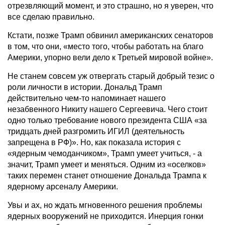
отрезвляющий момент, и это страшно, но я уверен, что
все сделаю правильно.
Кстати, позже Трамп обвинил американских сенаторов
в том, что они, «место того, чтобы работать на благо
Америки, упорно вели дело к Третьей мировой войне».
Не станем совсем уж отвергать старый добрый тезис о
роли личности в истории. Дональд Трамп
действительно чем-то напоминает нашего
незабвенного Никиту нашего Сергеевича. Чего стоит
одно только требование нового президента США «за
тридцать дней разгромить ИГИЛ (деятельность
запрещена в РФ)». Но, как показала история с
«ядерным чемоданчиком», Трамп умеет учиться, - а
значит, Трамп умеет и меняться. Одним из «оселков»
таких перемен станет отношение Дональда Трампа к
ядерному арсеналу Америки.
Увы и ах, но ждать мгновенного решения проблемы
ядерных вооружений не приходится. Инерция гонки