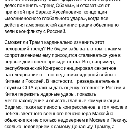
дело: поменять «тренд Обамы», и отказаться от
принятой при Бараке Хусейновиче концепции
«молниеносного глобального удара», когда все
действия американской администрации объективно
вели к конфликту с Россией.
Сможет ли Трамп кардинально изменить этот
нехороший тренд? Не будем забывать о том, с каким
сопротивлением ему приходится сталкиваться уже в
первые дни своего президентства. Вот, например,
республиканский Конгресс инициировал секретное
расследование о… последствиях ядерной войны с
Китаем и Россией. В частности, разведывательные
службы США должны дать оценку готовности России и
Китая пережить ядерные удары, показать
местонахождение и описать главные коммуникации.
Видимо, такая активность конгрессменов, в том числе и
небезызвестного военного пенсионера Маккейна,
объясняется не столько недоверием к Москве и Пекину,
сколько недоверием к самому Дональду Трампу, а