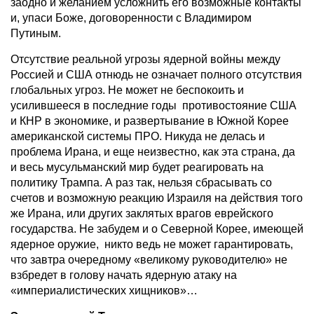
заодно и желанием усложнить его возможные контакты
и, упаси Боже, договоренности с Владимиром
Путиным.
Отсутствие реальной угрозы ядерной войны между
Россией и США отнюдь не означает полного отсутствия
глобальных угроз. Не может не беспокоить и
усилившееся в последние годы противостояние США
и КНР в экономике, и развертывание в Южной Корее
американской системы ПРО. Никуда не делась и
проблема Ирана, и еще неизвестно, как эта страна, да
и весь мусульманский мир будет реагировать на
политику Трампа. А раз так, нельзя сбрасывать со
счетов и возможную реакцию Израиля на действия того
же Ирана, или других заклятых врагов еврейского
государства. Не забудем и о Северной Корее, имеющей
ядерное оружие, никто ведь не может гарантировать,
что завтра очередному «великому руководителю» не
взбредет в голову начать ядерную атаку на
«империалистических хищников»…