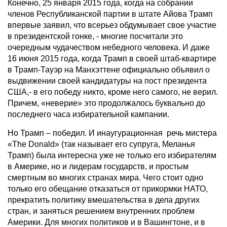
Конечно, 25 января 2015 года, когда на собрании
членов Республиканской партии в штате Айова Трамп
впервые заявил, что всерьез обдумывает свое участие
в президентской гонке, - многие посчитали это
очередным чудачеством небедного человека. И даже
16 июня 2015 года, когда Трамп в своей штаб-квартире
в Трамп-Тауэр на Манхэттене официально объявил о
выдвижении своей кандидатуры на пост президента
США,- в его победу никто, кроме него самого, не верил.
Причем, «неверие» это продолжалось буквально до
последнего часа избирательной кампании.
Но Трамп – победил. И инаугурационная речь мистера
«The Donald» (так называет его супруга, Меланья
Трамп) была интересна уже не только его избирателям
в Америке, но и лидерам государств, и простым
смертным во многих странах мира. Чего стоит одно
только его обещание отказаться от прикормки НАТО,
прекратить политику вмешательства в дела других
стран, и заняться решением внутренних проблем
Америки. Для многих политиков и в Вашингтоне, и в