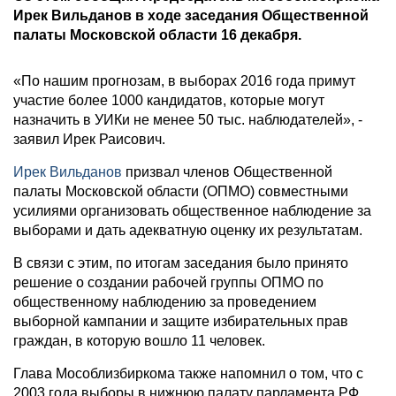
Ирек Вильданов в ходе заседания Общественной
палаты Московской области 16 декабря.
«По нашим прогнозам, в выборах 2016 года примут
участие более 1000 кандидатов, которые могут
назначить в УИКи не менее 50 тыс. наблюдателей», -
заявил Ирек Раисович.
Ирек Вильданов
призвал членов Общественной
палаты Московской области (ОПМО) совместными
усилиями организовать общественное наблюдение за
выборами и дать адекватную оценку их результатам.
В связи с этим, по итогам заседания было принято
решение о создании рабочей группы ОПМО по
общественному наблюдению за проведением
выборной кампании и защите избирательных прав
граждан, в которую вошло 11 человек.
Глава Мособлизбиркома также напомнил о том, что с
2003 года выборы в нижнюю палату парламента РФ