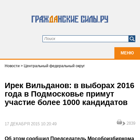
МЕНЮ
Новости
>
Центральный федеральный округ
Ирек Вильданов: в выборах 2016
года в Подмосковье примут
участие более 1000 кандидатов
2839
17 ДЕКАБРЯ 2015 10:20:49
Об этом сообщил Председатель Мособоизбиркома