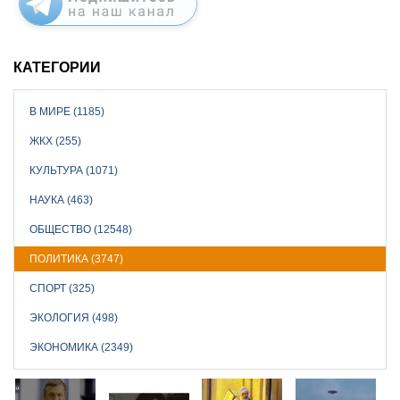
КАТЕГОРИИ
В МИРЕ (1185)
ЖКХ (255)
КУЛЬТУРА (1071)
НАУКА (463)
ОБЩЕСТВО (12548)
ПОЛИТИКА (3747)
СПОРТ (325)
ЭКОЛОГИЯ (498)
ЭКОНОМИКА (2349)