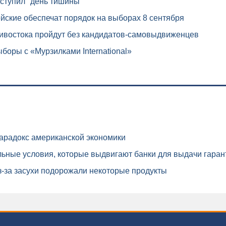
ступил "день тишины"
ские обеспечат порядок на выборах 8 сентября
востока пройдут без кандидатов-самовыдвиженцев
боры с «Мурзилками International»
арадокс американской экономики
ьные условия, которые выдвигают банки для выдачи гаран
-за засухи подорожали некоторые продукты