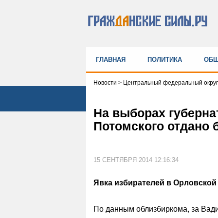
ГЛАВНАЯ
ПОЛИТИКА
ОБЩ
Новости
>
Центральный федеральный округ
На выборах губерна
Потомского отдано 
15 СЕНТЯБРЯ 2014 12:16:34
Явка избирателей в Орловской 
По данным облизбиркома, за Вади