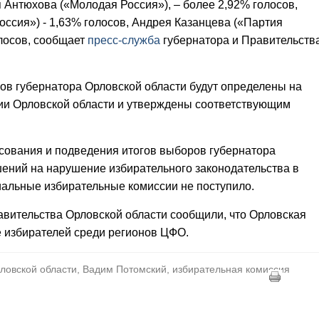
 Антюхова («Молодая Россия»), – более 2,92% голосов,
ссия») - 1,63% голосов, Андрея Казанцева («Партия
лосов, сообщает
пресс-служба
губернатора и Правительств
ов губернатора Орловской области будут определены на
ии Орловской области и утверждены соответствующим
лосования и подведения итогов выборов губернатора
ений на нарушение избирательного законодательства в
иальные избирательные комиссии не поступило.
авительства Орловской области сообщили, что Орловская
ке избирателей среди регионов ЦФО.
ловской области, Вадим Потомский, избирательная комиссия