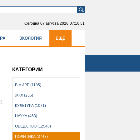
Сегодня
07 августа 2026
07:16:51
УРА
ЭКОЛОГИЯ
ЕЩЁ
КАТЕГОРИИ
В МИРЕ (1185)
ЖКХ (255)
21
КУЛЬТУРА (1071)
НАУКА (463)
ОБЩЕСТВО (12548)
ПОЛИТИКА (3747)