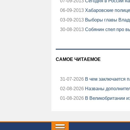
07-09-2013
Сегодня в России на
06-09-2013
Хабаровские полицей
03-09-2013
Выборы главы Влади
30-08-2013
Собянин спел про вы
САМОЕ ЧИТАЕМОЕ
31-07-2026
В чем заключается п
02-08-2026
Названы дополнител
01-08-2026
В Великобритании из