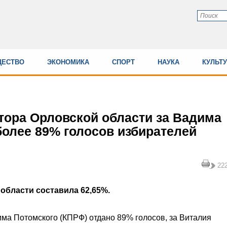
ЕСТВО
ЭКОНОМИКА
СПОРТ
НАУКА
КУЛЬТ
тора Орловской области за Вадима
более 89% голосов избирателей
22
области составила 62,65%.
ма Потомского (КПРФ) отдано 89% голосов, за Виталия