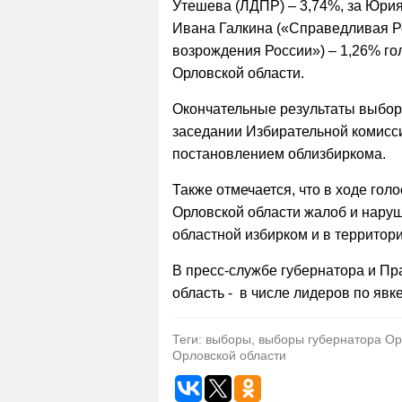
Утешева (ЛДПР) – 3,74%, за Юрия
Ивана Галкина («Справедливая Ро
возрождения России») – 1,26% го
Орловской области.
Окончательные результаты выбор
заседании Избирательной комисс
постановлением облизбиркома.
Также отмечается, что в ходе го
Орловской области жалоб и наруш
областной избирком и в территор
В пресс-службе губернатора и Пр
область - в числе лидеров по яв
Теги: выборы, выборы губернатора Ор
Орловской области