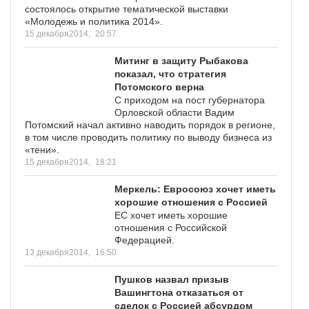
состоялось открытие тематической выставки
«Молодежь и политика 2014».
15 декабря2014,
20:57
Митинг в защиту Рыбакова
показал, что стратегия
Потомского верна
С приходом на пост губернатора
Орловской области Вадим
Потомский начал активно наводить порядок в регионе,
в том числе проводить политику по выводу бизнеса из
«тени».
15 декабря2014,
18:21
Меркель: Евросоюз хочет иметь
хорошие отношения с Россией
ЕС хочет иметь хорошие
отношения с Российской
Федерацией.
13 декабря2014,
16:50
Пушков назвал призыв
Вашингтона отказаться от
сделок с Россией абсурдом