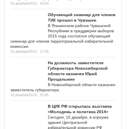
16 декабря2014,
18:44
Обучающий семинар для членов
ТИК прошел в Чувашии
В Яльчинском районе Чувашской
Республики в преддверии выборов
2015 года состоялся обучающий
семинар для членов территориальной избирательной
комиссии.
16 декабря2014,
17:59
На должность заместителя
Губернатора Новосибирской
области назначен Юрий
Прощалыкин
В Новосибирской области назначен
заместитель губернатора.
16 декабря2014,
15:45
В ЦИК РФ открылась выставка
«Молодежь и политика 2014»
Сегодня, 15 декабря, в атриуме
здания Центральной
избирательной комиссии РФ