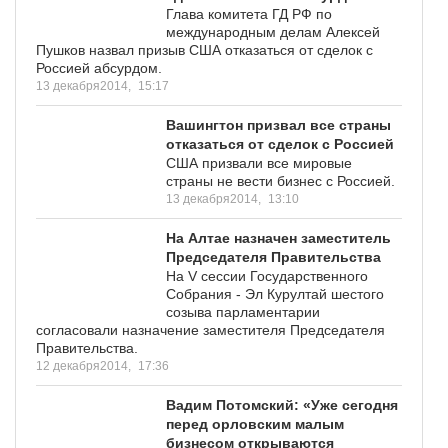
Глава комитета ГД РФ по
международным делам Алексей
Пушков назвал призыв США отказаться от сделок с
Россией абсурдом.
13 декабря2014,
15:17
Вашингтон призвал все страны
отказаться от сделок с Россией
США призвали все мировые
страны не вести бизнес с Россией.
13 декабря2014,
13:10
На Алтае назначен заместитель
Председателя Правительства
На V сессии Государственного
Собрания - Эл Курултай шестого
созыва парламентарии
согласовали назначение заместителя Председателя
Правительства.
12 декабря2014,
17:36
Вадим Потомский: «Уже сегодня
перед орловским малым
бизнесом открываются