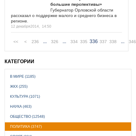
большие перспективы»
Губернатор Орловской области
рассказал о поддержке малого и среднего бизнеса в
регионе.
12 декабря2014,
14:50
...
...
336
...
<<
<
236
326
334
335
337
338
346
КАТЕГОРИИ
В МИРЕ (1185)
ЖКХ (255)
КУЛЬТУРА (1071)
НАУКА (463)
ОБЩЕСТВО (12548)
ПОЛИТИКА (3747)