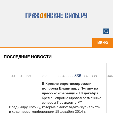
МЕНЮ
ПОСЛЕДНИЕ НОВОСТИ
...
...
336
...
<<
<
236
326
334
335
337
338
346
В Кремле спрогнозировали
вопросы Владимиру Путину на
пресс-конференции 18 декабря
Кремль спрогнозировал возможные
вопросы Президенту РФ
Владимиру Путину, которые смогут задать журналисты
в ходе пресс-конференции 18 декабря 2014 г.