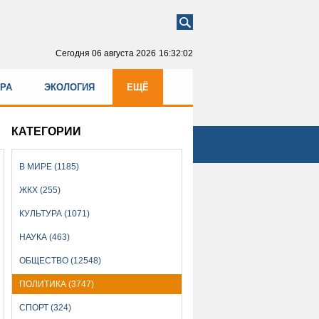
Сегодня
06 августа 2026
16:32:04
УРА
ЭКОЛОГИЯ
ЕЩЁ
КАТЕГОРИИ
В МИРЕ (1185)
ЖКХ (255)
КУЛЬТУРА (1071)
НАУКА (463)
ОБЩЕСТВО (12548)
ПОЛИТИКА (3747)
СПОРТ (324)