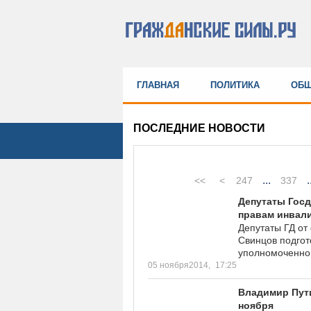
ГЛАВНАЯ
ПОЛИТИКА
ОБЩ
ПОСЛЕДНИЕ НОВОСТИ
...
.
<<
<
247
337
Депутаты Госд
правам инвал
Депутаты ГД от
Свинцов подгот
уполномоченног
05 ноября2014,
17:25
Владимир Пути
ноября