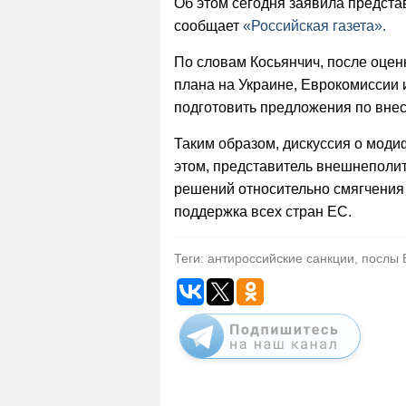
Об этом сегодня заявила предст
сообщает
«Российская газета».
По словам Косьянчич, после оце
плана на Украине, Еврокомиссии
подготовить предложения по вне
Таким образом, дискуссия о моди
этом, представитель внешнеполи
решений относительно смягчения
поддержка всех стран ЕС.
Теги: антироссийские санкции, послы