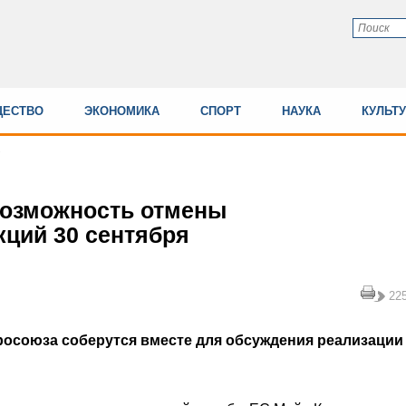
ЕСТВО
ЭКОНОМИКА
СПОРТ
НАУКА
КУЛЬТ
возможность отмены
кций 30 сентября
22
вросоюза соберутся вместе для обсуждения реализации