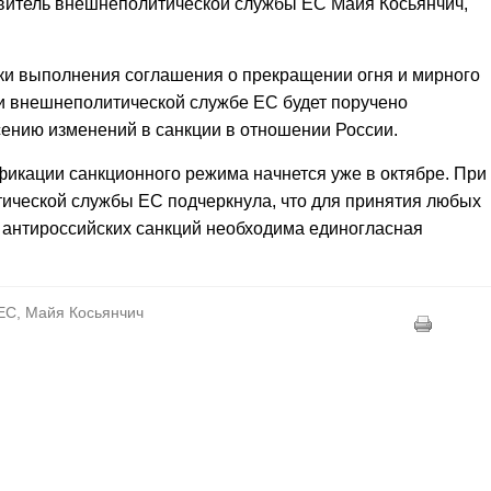
авитель внешнеполитической службы ЕС Майя Косьянчич,
нки выполнения соглашения о прекращении огня и мирного
 и внешнеполитической службе ЕС будет поручено
сению изменений в санкции в отношении России.
фикации санкционного режима начнется уже в октябре. При
тической службы ЕС подчеркнула, что для принятия любых
 антироссийских санкций необходима единогласная
 ЕС, Майя Косьянчич