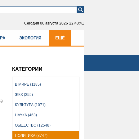
Сегодня
06 августа 2026
22:48:41
УРА
ЭКОЛОГИЯ
ЕЩЁ
КАТЕГОРИИ
В МИРЕ (1185)
ЖКХ (255)
59
КУЛЬТУРА (1071)
НАУКА (463)
ОБЩЕСТВО (12548)
ПОЛИТИКА (3747)