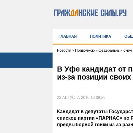
ГЛАВНАЯ
ПОЛИТИКА
ОБЩ
Новости
>
Приволжский федеральный округ
В Уфе кандидат от 
из-за позиции своих
23 АВГУСТА 2016 18:09:29
Кандидат в депутаты Государс
списков партии «ПАРНАС» по Р
предвыборной гонки из-за разн