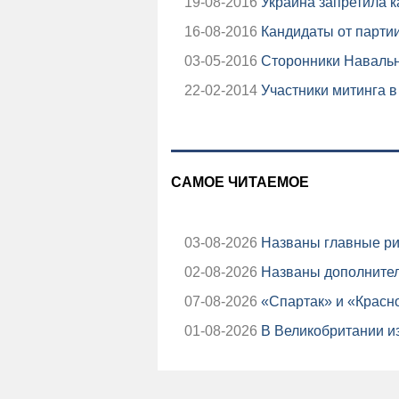
19-08-2016
Украина запретила 
16-08-2016
Кандидаты от парти
03-05-2016
Сторонники Навально
22-02-2014
Участники митинга в
САМОЕ ЧИТАЕМОЕ
03-08-2026
Названы главные ри
02-08-2026
Названы дополнител
07-08-2026
«Спартак» и «Красно
01-08-2026
В Великобритании из