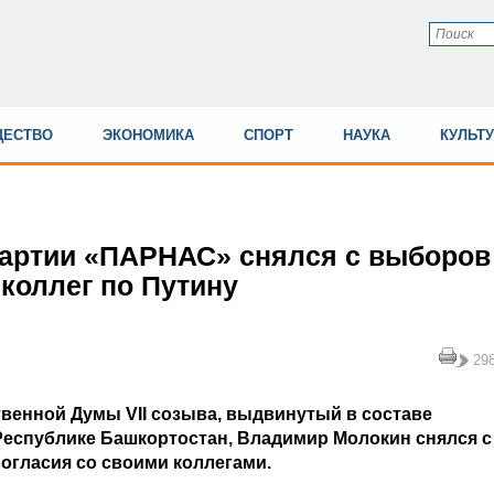
ЕСТВО
ЭКОНОМИКА
СПОРТ
НАУКА
КУЛЬТ
партии «ПАРНАС» снялся с выборов
 коллег по Путину
29
твенной Думы VII созыва, выдвинутый в составе
еспублике Башкортостан, Владимир Молокин снялся с
огласия со своими коллегами.