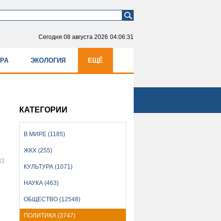
Сегодня
08 августа 2026
04:06:31
УРА
ЭКОЛОГИЯ
ЕЩЁ
КАТЕГОРИИ
В МИРЕ (1185)
ЖКХ (255)
83
КУЛЬТУРА (1071)
НАУКА (463)
ОБЩЕСТВО (12548)
ПОЛИТИКА (3747)