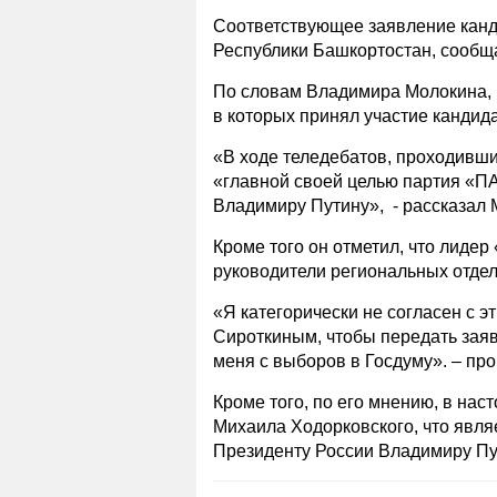
Соответствующее заявление канд
Республики Башкортостан, сообщ
По словам Владимира Молокина, п
в которых принял участие кандида
«В ходе теледебатов, проходивши
«главной своей целью партия «П
Владимиру Путину», - рассказал 
Кроме того он отметил, что лиде
руководители региональных отде
«Я категорически не согласен с 
Сироткиным, чтобы передать зая
меня с выборов в Госдуму». – пр
Кроме того, по его мнению, в на
Михаила Ходорковского, что явля
Президенту России Владимиру Пу