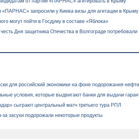
кандидатам от партии «ПАРНАС» агитировать в Крыму
и «ПАРНАС» запросили у Киева визы для агитации в Крыму
го могут пойти в Госдуму в составе «Яблока»
 честь Дня защитника Отечества в Волгограде потребовали 
ски для российский экономики на фоне подорожания нефт
ьные условия, которые выдвигают банки для выдачи гаран
дар» сыграют центральный матч третьего тура РПЛ
-за засухи подорожали некоторые продукты