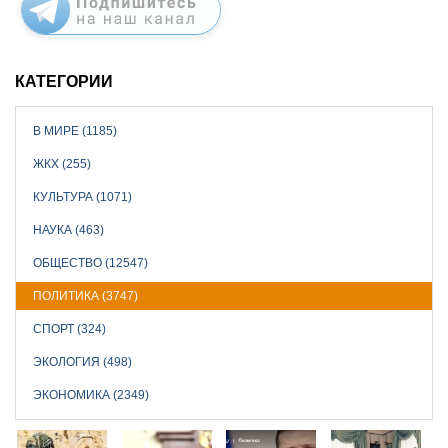
КАТЕГОРИИ
В МИРЕ (1185)
ЖКХ (255)
КУЛЬТУРА (1071)
НАУКА (463)
ОБЩЕСТВО (12547)
ПОЛИТИКА (3747)
СПОРТ (324)
ЭКОЛОГИЯ (498)
ЭКОНОМИКА (2349)